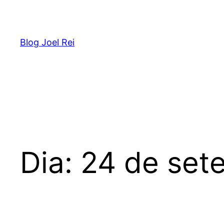
Blog Joel Rei
Dia:
24 de set