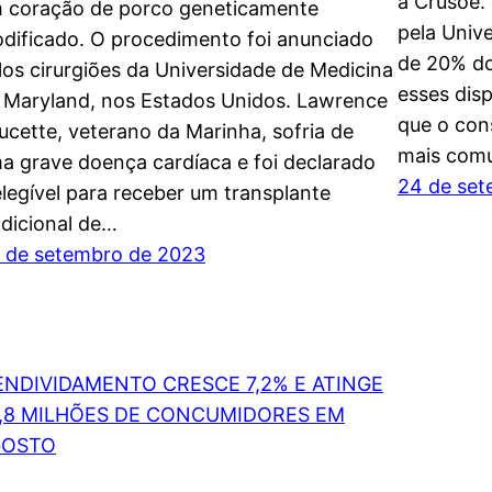
a Crusoé.
 coração de porco geneticamente
pela Unive
dificado. O procedimento foi anunciado
de 20% do
los cirurgiões da Universidade de Medicina
esses dis
 Maryland, nos Estados Unidos. Lawrence
que o con
ucette, veterano da Marinha, sofria de
mais com
a grave doença cardíaca e foi declarado
24 de set
elegível para receber um transplante
adicional de…
 de setembro de 2023