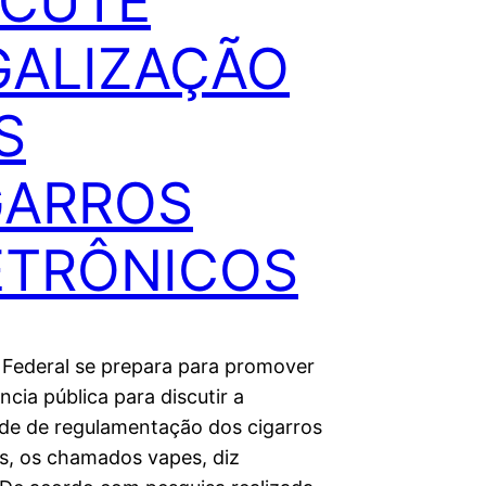
SCUTE
GALIZAÇÃO
S
GARROS
ETRÔNICOS
Federal se prepara para promover
cia pública para discutir a
de de regulamentação dos cigarros
os, os chamados vapes, diz