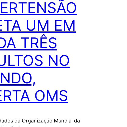
PERTENSÃO
ETA UM EM
DA TRÊS
ULTOS NO
NDO,
ERTA OMS
ados da Organização Mundial da