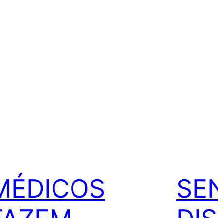
MÉDICOS
SE