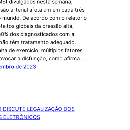
S) divulgados nesta semana,
são arterial afeta um em cada três
o mundo. De acordo com o relatório
feitos globais da pressão alta,
80% dos diagnosticados com a
não têm tratamento adequado.
lta de exercício, múltiplos fatores
vocar a disfunção, como afirma…
embro de 2023