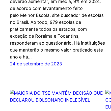
deverão aumentar, em média, 9% em 2024,
de acordo com levantamento feito
pelo Melhor Escola, site buscador de escolas
no Brasil. Ao todo, 979 escolas de
praticamente todos os estados, com
exceção de Roraima e Tocantins,
responderam ao questionário. Há instituições
que manterão o mesmo valor praticado este
ano e há…
24 de setembro de 2023