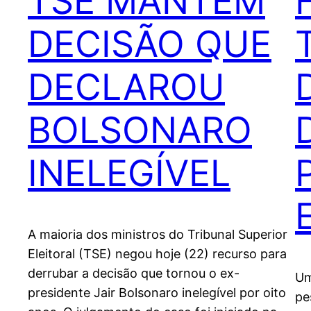
TSE MANTÉM
DECISÃO QUE
DECLAROU
BOLSONARO
INELEGÍVEL
A maioria dos ministros do Tribunal Superior
Eleitoral (TSE) negou hoje (22) recurso para
derrubar a decisão que tornou o ex-
Um
presidente Jair Bolsonaro inelegível por oito
pe