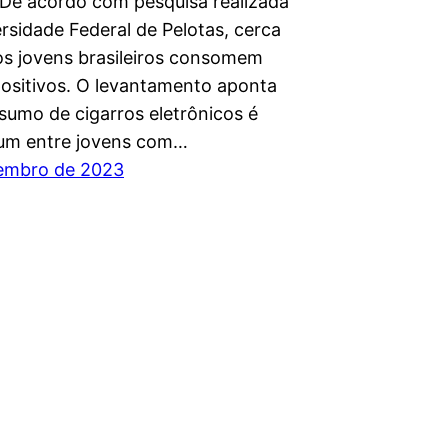
 De acordo com pesquisa realizada
rsidade Federal de Pelotas, cerca
s jovens brasileiros consomem
positivos. O levantamento aponta
sumo de cigarros eletrônicos é
um entre jovens com…
embro de 2023