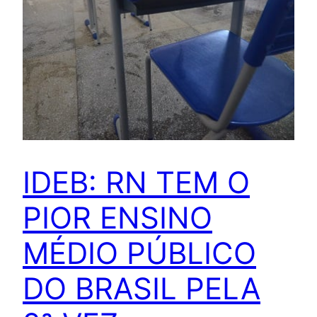
IDEB: RN TEM O
PIOR ENSINO
MÉDIO PÚBLICO
DO BRASIL PELA