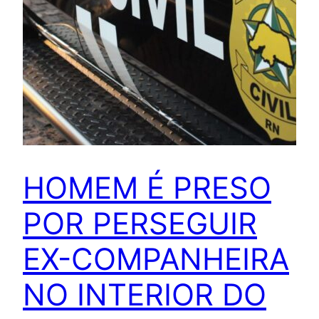
HOMEM É PRESO
POR PERSEGUIR
EX-COMPANHEIRA
NO INTERIOR DO