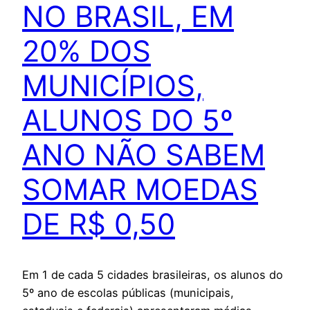
NO BRASIL, EM
20% DOS
MUNICÍPIOS,
ALUNOS DO 5º
ANO NÃO SABEM
SOMAR MOEDAS
DE R$ 0,50
Em 1 de cada 5 cidades brasileiras, os alunos do
5º ano de escolas públicas (municipais,