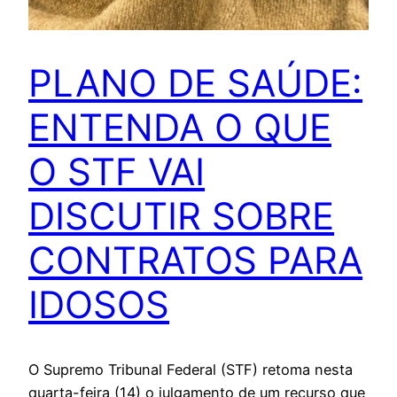
PLANO DE SAÚDE:
ENTENDA O QUE
O STF VAI
DISCUTIR SOBRE
CONTRATOS PARA
IDOSOS
O Supremo Tribunal Federal (STF) retoma nesta
quarta-feira (14) o julgamento de um recurso que