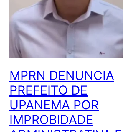
MPRN DENUNCIA
PREFEITO DE
UPANEMA POR
IMPROBIDADE