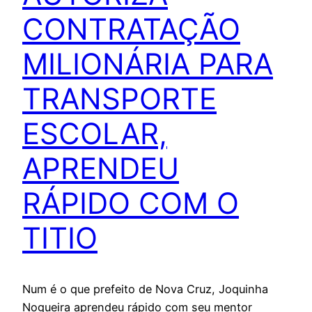
CONTRATAÇÃO
MILIONÁRIA PARA
TRANSPORTE
ESCOLAR,
APRENDEU
RÁPIDO COM O
TITIO
Num é o que prefeito de Nova Cruz, Joquinha
Nogueira aprendeu rápido com seu mentor