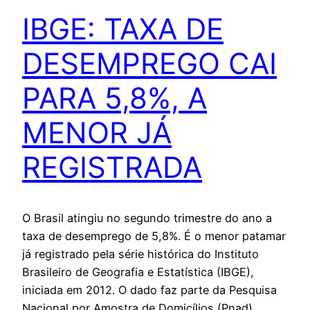
IBGE: TAXA DE
DESEMPREGO CAI
PARA 5,8%, A
MENOR JÁ
REGISTRADA
O Brasil atingiu no segundo trimestre do ano a
taxa de desemprego de 5,8%. É o menor patamar
já registrado pela série histórica do Instituto
Brasileiro de Geografia e Estatística (IBGE),
iniciada em 2012. O dado faz parte da Pesquisa
Nacional por Amostra de Domicílios (Pnad)