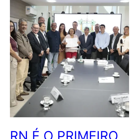
RN É O PRIMEIRO