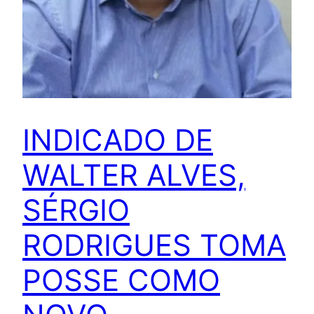
INDICADO DE
WALTER ALVES,
SÉRGIO
RODRIGUES TOMA
POSSE COMO