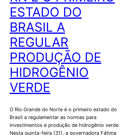
ESTADO DO
BRASIL A
REGULAR
PRODUÇÃO DE
HIDROGÊNIO
VERDE
O Rio Grande do Norte é o primeiro estado do
Brasil a regulamentar as normas para
investimentos e produção de hidrogênio verde.
Nesta quinta-feira (31), a governadora Fátima