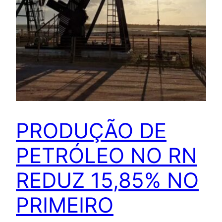
PRODUÇÃO DE
PETRÓLEO NO RN
REDUZ 15,85% NO
PRIMEIRO