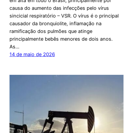
em alta em todo o Brasil, principalmente por
causa do aumento das infecções pelo vírus
sincicial respiratório – VSR. O vírus é o principal
causador da bronquiolite, inflamação na
ramificação dos pulmões que atinge
principalmente bebês menores de dois anos.
As…
14 de maio de 2026