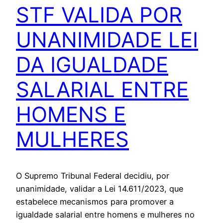
STF VALIDA POR
UNANIMIDADE LEI
DA IGUALDADE
SALARIAL ENTRE
HOMENS E
MULHERES
O Supremo Tribunal Federal decidiu, por
unanimidade, validar a Lei 14.611/2023, que
estabelece mecanismos para promover a
igualdade salarial entre homens e mulheres no