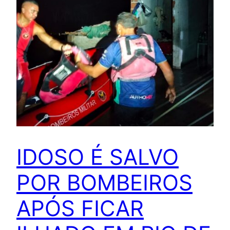
IDOSO É SALVO
POR BOMBEIROS
APÓS FICAR