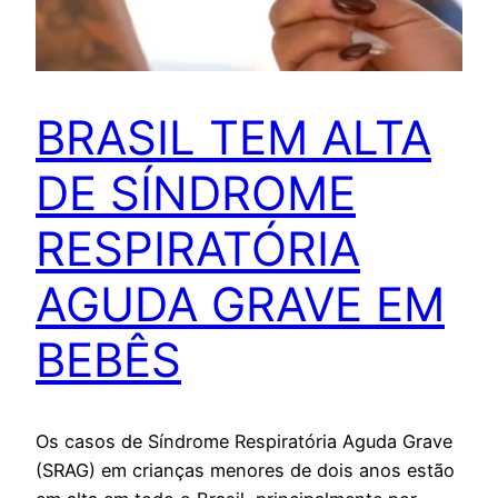
BRASIL TEM ALTA
DE SÍNDROME
RESPIRATÓRIA
AGUDA GRAVE EM
BEBÊS
Os casos de Síndrome Respiratória Aguda Grave
(SRAG) em crianças menores de dois anos estão