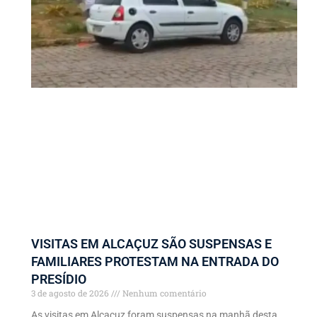
VISITAS EM ALCAÇUZ SÃO SUSPENSAS E
FAMILIARES PROTESTAM NA ENTRADA DO
PRESÍDIO
3 de agosto de 2026
Nenhum comentário
As visitas em Alcaçuz foram suspensas na manhã desta