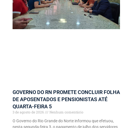
GOVERNO DO RN PROMETE CONCLUIR FOLHA
DE APOSENTADOS E PENSIONISTAS ATÉ
QUARTA-FEIRA 5
3 de agosto de 2026
Nenhum comentário
O Governo do Rio Grande do Norte informou que efetuou,
nesta segunda-feira 3, o pagamento de julho dos servidores