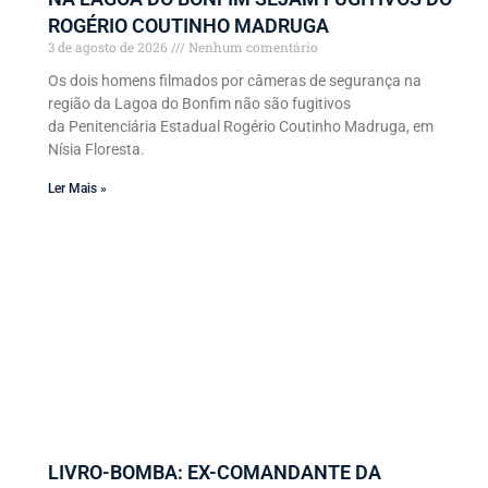
ROGÉRIO COUTINHO MADRUGA
3 de agosto de 2026
Nenhum comentário
Os dois homens filmados por câmeras de segurança na
região da Lagoa do Bonfim não são fugitivos
da Penitenciária Estadual Rogério Coutinho Madruga, em
Nísia Floresta.
Ler Mais »
LIVRO-BOMBA: EX-COMANDANTE DA