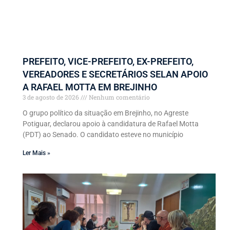
PREFEITO, VICE-PREFEITO, EX-PREFEITO,
VEREADORES E SECRETÁRIOS SELAN APOIO
A RAFAEL MOTTA EM BREJINHO
3 de agosto de 2026
Nenhum comentário
O grupo político da situação em Brejinho, no Agreste
Potiguar, declarou apoio à candidatura de Rafael Motta
(PDT) ao Senado. O candidato esteve no município
Ler Mais »