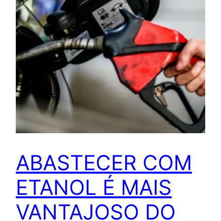
ABASTECER COM
ETANOL É MAIS
VANTAJOSO DO