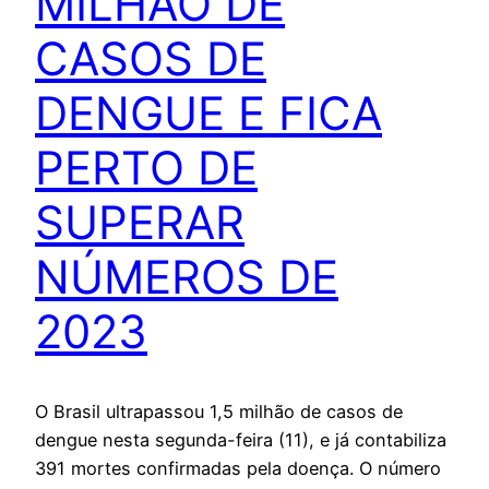
MILHÃO DE
CASOS DE
DENGUE E FICA
PERTO DE
SUPERAR
NÚMEROS DE
2023
O Brasil ultrapassou 1,5 milhão de casos de
dengue nesta segunda-feira (11), e já contabiliza
391 mortes confirmadas pela doença. O número