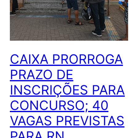
CAIXA PRORROGA
PRAZO DE
INSCRIÇÕES PARA
CONCURSO; 40
VAGAS PREVISTAS
PARA RN