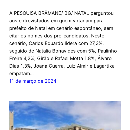
A PESQUISA BRÂMANE/ BG/ NATAL perguntou
aos entrevistados em quem votariam para
prefeito de Natal em cenário espontâneo, sem
citar os nomes dos pré-candidatos. Neste
cenário, Carlos Eduardo lidera com 27,3%,
seguido de Natalia Bonavides com 5%, Paulinho
Freire 4,2%, Girão e Rafael Motta 1,8%, Álvaro
Dias 1,3%, Joana Guerra, Luiz Almir e Lagartixa
empatam…
11 de março de 2024