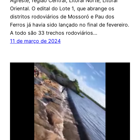
Agreste, região Central, Litoral Norte, Litoral
Oriental. O edital do Lote 1, que abrange os
distritos rodoviários de Mossoró e Pau dos
Ferros já havia sido lançado no final de fevereiro.
A todo são 33 trechos rodoviários…
11 de março de 2024