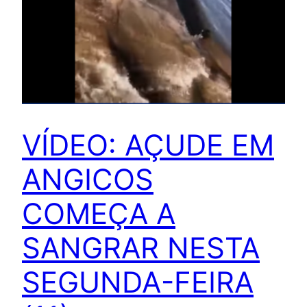
VÍDEO: AÇUDE EM
ANGICOS
COMEÇA A
SANGRAR NESTA
SEGUNDA-FEIRA