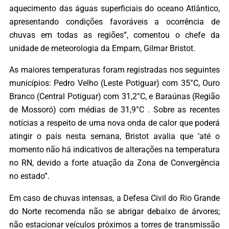
aquecimento das águas superficiais do oceano Atlântico,
apresentando condições favoráveis a ocorrência de
chuvas em todas as regiões”, comentou o chefe da
unidade de meteorologia da Emparn, Gilmar Bristot.
As maiores temperaturas foram registradas nos seguintes
municípios: Pedro Velho (Leste Potiguar) com 35°C, Ouro
Branco (Central Potiguar) com 31,2°C, e Baraúnas (Região
de Mossoró) com médias de 31,9°C . Sobre as recentes
notícias a respeito de uma nova onda de calor que poderá
atingir o país nesta semana, Bristot avalia que ‘até o
momento não há indicativos de alterações na temperatura
no RN, devido a forte atuação da Zona de Convergência
no estado”.
Em caso de chuvas intensas, a Defesa Civil do Rio Grande
do Norte recomenda não se abrigar debaixo de árvores;
não estacionar veículos próximos a torres de transmissão