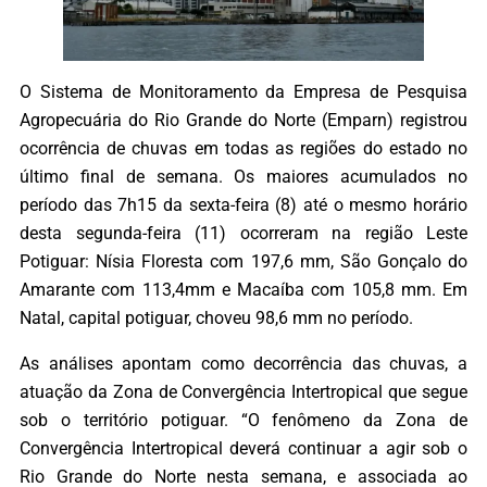
O Sistema de Monitoramento da Empresa de Pesquisa
Agropecuária do Rio Grande do Norte (Emparn) registrou
ocorrência de chuvas em todas as regiões do estado no
último final de semana. Os maiores acumulados no
período das 7h15 da sexta-feira (8) até o mesmo horário
desta segunda-feira (11) ocorreram na região Leste
Potiguar: Nísia Floresta com 197,6 mm, São Gonçalo do
Amarante com 113,4mm e Macaíba com 105,8 mm. Em
Natal, capital potiguar, choveu 98,6 mm no período.
As análises apontam como decorrência das chuvas, a
atuação da Zona de Convergência Intertropical que segue
sob o território potiguar. “O fenômeno da Zona de
Convergência Intertropical deverá continuar a agir sob o
Rio Grande do Norte nesta semana, e associada ao