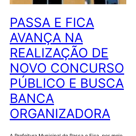
PASSA E FICA
AVANÇA NA
REALIZAÇÃO DE
NOVO CONCURSO
PÚBLICO E BUSCA
BANCA
ORGANIZADORA
A Prefeitura Municipal de Passa e Fica, por meio