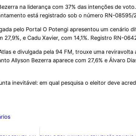
Bezerra na liderança com 37% das intenções de voto
vantamento está registrado sob o número RN-08595/
ulgada pelo Portal O Potengi apresentou um cenário di
om 27,9%, e Cadu Xavier, com 14,1%. Registro RN-064
o Atlas e divulgada pela 94 FM, trouxe uma reviravolt
nto Allyson Bezerra aparece com 27,6% e Álvaro Dia
nta inevitável: em qual pesquisa o eleitor deve acred
rios