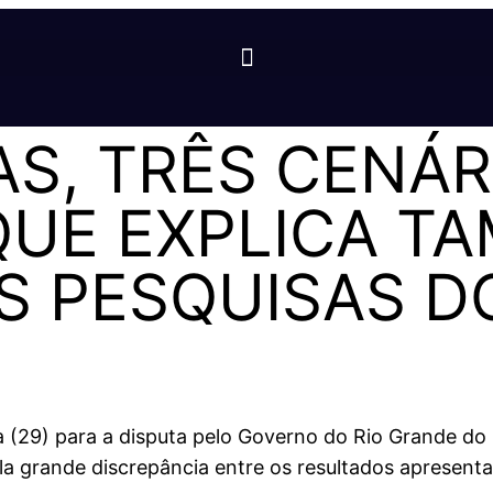
AS, TRÊS CENÁR
 QUE EXPLICA T
S PESQUISAS D
ira (29) para a disputa pelo Governo do Rio Grande 
 grande discrepância entre os resultados apresentad