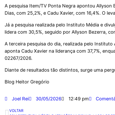
A pesquisa Item/TV Ponta Negra apontou Allyson 
Dias, com 25,2%, e Cadu Xavier, com 16,4%. O le
Já a pesquisa realizada pelo Instituto Média e div
lidera com 30,5%, seguido por Allyson Bezerra, c
A terceira pesquisa do dia, realizada pelo Institut
aponta Cadu Xavier na liderança com 37,7%, enqua
02267/2026.
Diante de resultados tão distintos, surge uma pergu
Blog Heitor Gregório
Joel Rei
30/05/2026
12:49 pm
Comentá
VOLTAR