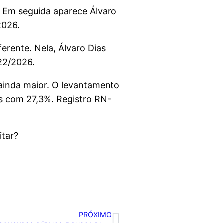
. Em seguida aparece Álvaro
2026.
ferente. Nela, Álvaro Dias
22/2026.
a ainda maior. O levantamento
s com 27,3%. Registro RN-
itar?
PRÓXIMO