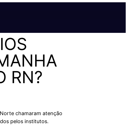
IOS
AMANHA
O RN?
do Norte chamaram atenção
os pelos institutos.