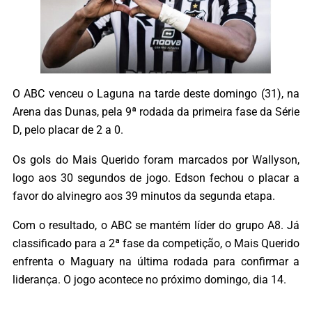
O ABC venceu o Laguna na tarde deste domingo (31), na
Arena das Dunas, pela 9ª rodada da primeira fase da Série
D, pelo placar de 2 a 0.
Os gols do Mais Querido foram marcados por Wallyson,
logo aos 30 segundos de jogo. Edson fechou o placar a
favor do alvinegro aos 39 minutos da segunda etapa.
Com o resultado, o ABC se mantém líder do grupo A8. Já
classificado para a 2ª fase da competição, o Mais Querido
enfrenta o Maguary na última rodada para confirmar a
liderança. O jogo acontece no próximo domingo, dia 14.