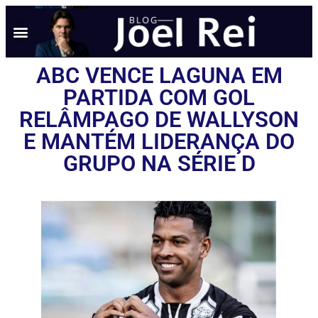
NOTÍCIAS EM TEMPO REAL
ANÚNCIO AQUI
POLÍTICA DE PRIVACIDADE
ABC VENCE LAGUNA EM
PARTIDA COM GOL
RELÂMPAGO DE WALLYSON
E MANTÉM LIDERANÇA DO
GRUPO NA SÉRIE D