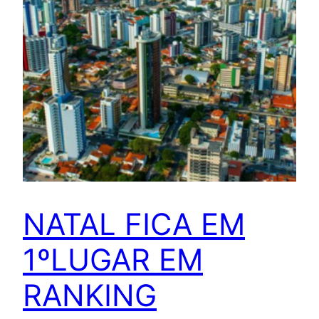
NATAL FICA EM
1ºLUGAR EM
RANKING