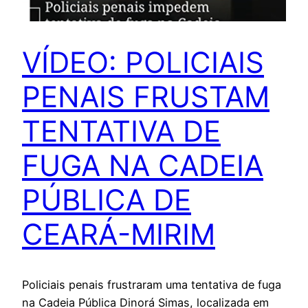
VÍDEO: POLICIAIS
PENAIS FRUSTAM
TENTATIVA DE
FUGA NA CADEIA
PÚBLICA DE
CEARÁ-MIRIM
Policiais penais frustraram uma tentativa de fuga
na Cadeia Pública Dinorá Simas, localizada em