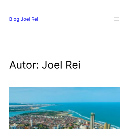
Blog Joel Rei
Autor:
Joel Rei