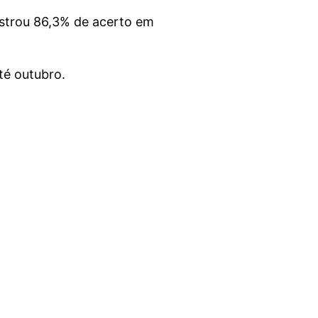
istrou 86,3% de acerto em
té outubro.