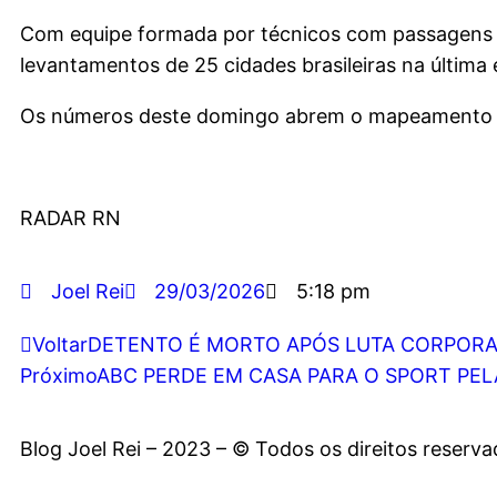
Com equipe formada por técnicos com passagens pe
levantamentos de 25 cidades brasileiras na última 
Os números deste domingo abrem o mapeamento ele
RADAR RN
Joel Rei
29/03/2026
5:18 pm
Voltar
DETENTO É MORTO APÓS LUTA CORPORA
Próximo
ABC PERDE EM CASA PARA O SPORT PE
Blog Joel Rei – 2023 – © Todos os direitos reserv