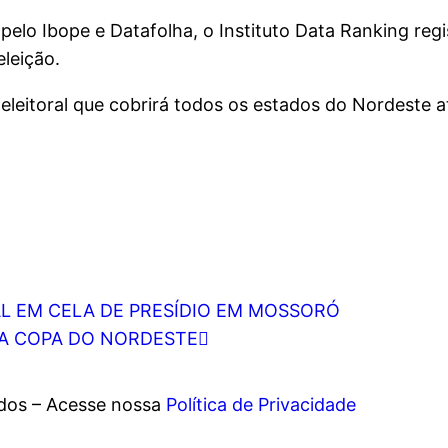
lo Ibope e Datafolha, o Instituto Data Ranking reg
eleição.
itoral que cobrirá todos os estados do Nordeste a
L EM CELA DE PRESÍDIO EM MOSSORÓ
LA COPA DO NORDESTE
ados – Acesse nossa
Política de Privacidade