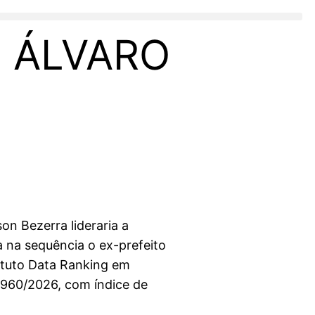
, ÁLVARO
on Bezerra lideraria a
 na sequência o ex-prefeito
tituto Data Ranking em
09960/2026, com índice de