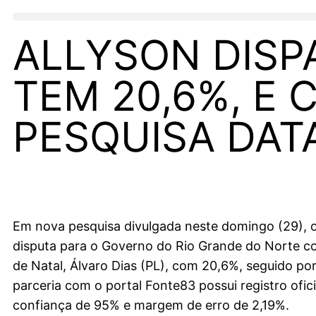
ALLYSON DISP
TEM 20,6%, E C
PESQUISA DAT
Em nova pesquisa divulgada neste domingo (29), os
disputa para o Governo do Rio Grande do Norte co
de Natal, Álvaro Dias (PL), com 20,6%, seguido p
parceria com o portal Fonte83 possui registro ofi
confiança de 95% e margem de erro de 2,19%.