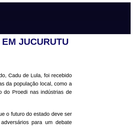
 EM JUCURUTU
o, Cadu de Lula, foi recebido
cas da população local, como a
o do Proedi nas indústrias de
e o futuro do estado deve ser
 adversários para um debate