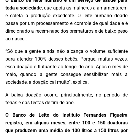
O banco de leite humano é um serviço de saúde para
toda a sociedade
, que apoia as mulheres a amamentarem
e coleta a produção excedente. O leite humano doado
passa por um processamento e controle de qualidade e é
direcionado a recém-nascidos prematuros e de baixo peso
ao nascer.
“Só que a gente ainda não alcança o volume suficiente
para atender 100% desses bebês. Porque, muitas vezes,
essa doação é flutuante ao longo do ano. Após o mês de
maio, quando a gente consegue sensibilizar mais a
sociedade, a doação cai muito”, explica.
A baixa doação ocorre, principalmente, no período de
férias e das festas de fim de ano.
O Banco de Leite do Instituto Fernandes Figueira
registra, em alguns meses, entre 100 e 150 doadoras
que produzem uma média de 100 litros a 150 litros por