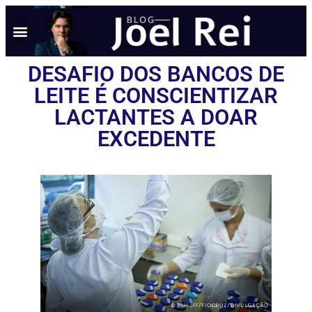
NOTÍCIAS EM TEMPO REAL
ANÚNCIO AQUI
POLÍTICA DE PRIVACIDADE
DESAFIO DOS BANCOS DE
LEITE É CONSCIENTIZAR
LACTANTES A DOAR
EXCEDENTE