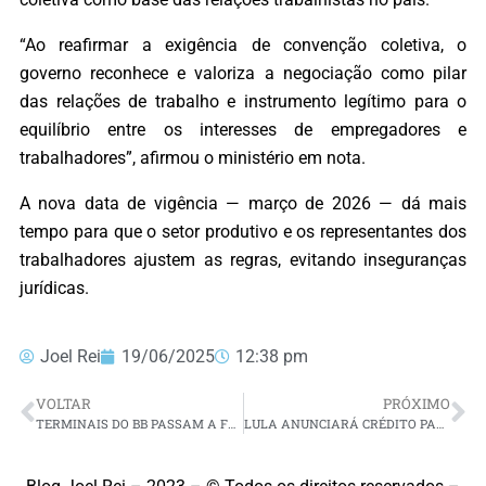
“Ao reafirmar a exigência de convenção coletiva, o
governo reconhece e valoriza a negociação como pilar
das relações de trabalho e instrumento legítimo para o
equilíbrio entre os interesses de empregadores e
trabalhadores”, afirmou o ministério em nota.
A nova data de vigência — março de 2026 — dá mais
tempo para que o setor produtivo e os representantes dos
trabalhadores ajustem as regras, evitando inseguranças
jurídicas.
Joel Rei
19/06/2025
12:38 pm
VOLTAR
PRÓXIMO
TERMINAIS DO BB PASSAM A FORNECER COMPROVANTES POR WHATSAPP
LULA ANUNCIARÁ CRÉDITO PARA ENTREGADORES COMPRAREM MOTOS ELÉTRICAS