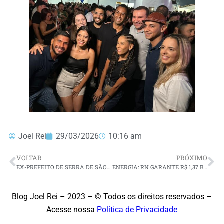
Joel Rei
29/03/2026
10:16 am
VOLTAR
PRÓXIMO
EX-PREFEITO DE SERRA DE SÃO BENTO É PRESO APÓS AGREDIR ESPOSA
ENERGIA: RN GARANTE R$ 1,37 BILHÃO PARA OBRAS DE TRANSMISSÃO ATÉ 2030
Blog Joel Rei – 2023 – © Todos os direitos reservados –
Acesse nossa
Política de Privacidade