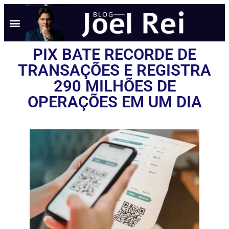
NOTÍCIAS EM TEMPO REAL
ANÚNCIO AQUI
POLÍTICA DE PRIVACIDADE
PIX BATE RECORDE DE
TRANSAÇÕES E REGISTRA
290 MILHÕES DE
OPERAÇÕES EM UM DIA