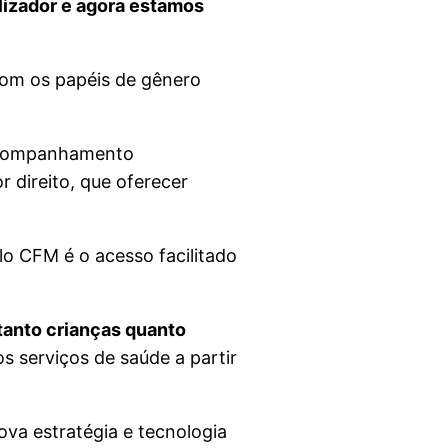
lizador e agora estamos
com os papéis de gênero
 acompanhamento
 direito, que oferecer
o CFM é o acesso facilitado
tanto crianças quanto
os serviços de saúde a partir
va estratégia e tecnologia