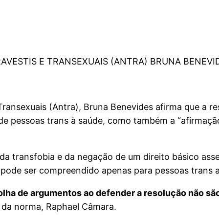
RAVESTIS E TRANSEXUAIS (ANTRA) BRUNA BENEVI
Transexuais (Antra), Bruna Benevides afirma que a r
 de pessoas trans à saúde, como também a “afirmaç
 da transfobia e da negação de um direito básico ass
o pode ser compreendido apenas para pessoas trans ad
lha de argumentos ao defender a resolução não são
tor da norma, Raphael Câmara.