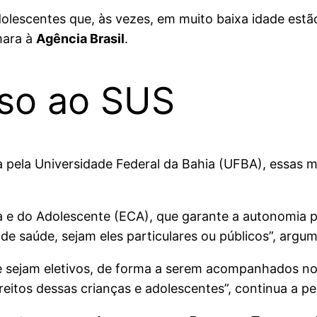
dolescentes que, às vezes, em muito baixa idade est
mara à
Agência Brasil
.
sso ao SUS
a pela Universidade Federal da Bahia (UFBA), essas
a e do Adolescente (ECA), que garante a autonomia p
 de saúde, sejam eles particulares ou públicos”, argu
 sejam eletivos, de forma a serem acompanhados nos
reitos dessas crianças e adolescentes”, continua a p