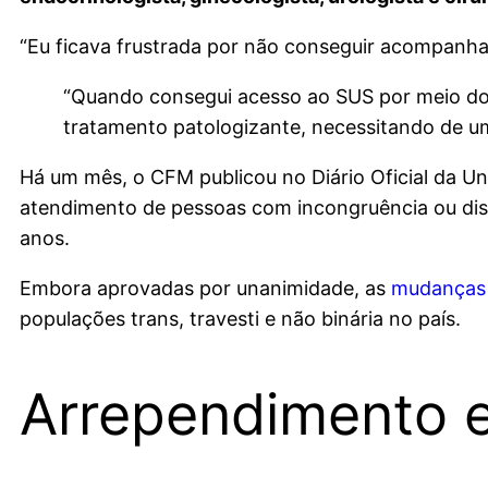
“Eu ficava frustrada por não conseguir acompanh
“Quando consegui acesso ao SUS por meio dos 
tratamento patologizante, necessitando de 
Há um mês, o CFM publicou no Diário Oficial da U
atendimento de pessoas com incongruência ou dis
anos.
Embora aprovadas por unanimidade, as
mudanças s
populações trans, travesti e não binária no país.
Arrependimento e