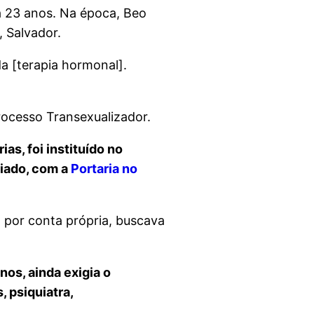
a 23 anos. Na época, Beo
l, Salvador.
 [terapia hormonal].
Processo Transexualizador.
as, foi instituído no
liado, com a
Portaria no
 por conta própria, buscava
os, ainda exigia o
 psiquiatra,