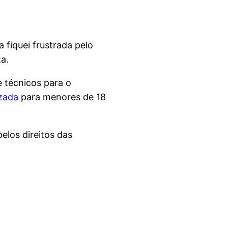
fiquei frustrada pelo
a.
 e técnicos para o
uzada
para menores de 18
pelos direitos das