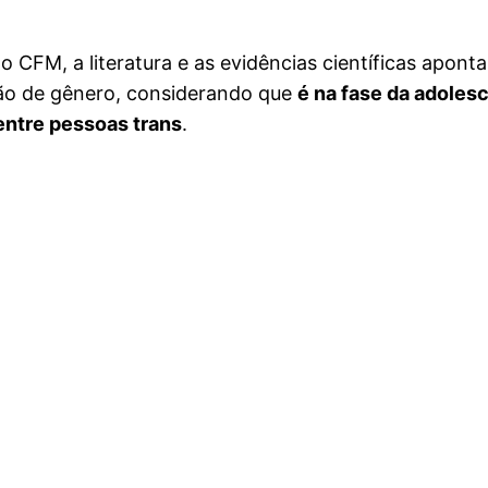
 o CFM, a literatura e as evidências científicas apont
ação de gênero, considerando que
é na fase da adoles
 entre pessoas trans
.