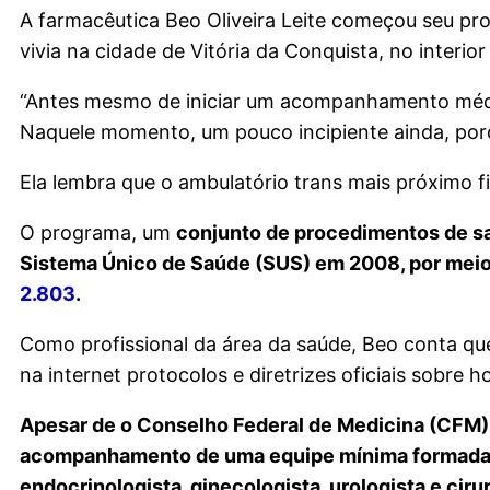
A farmacêutica Beo Oliveira Leite começou seu pr
vivia na cidade de Vitória da Conquista, no interio
“Antes mesmo de iniciar um acompanhamento médi
Naquele momento, um pouco incipiente ainda, porq
Ela lembra que o ambulatório trans mais próximo f
O programa, um
conjunto de procedimentos de saúd
Sistema Único de Saúde (SUS) em 2008, por meio 
2.803
.
Como profissional da área da saúde, Beo conta qu
na internet protocolos e diretrizes oficiais sobre 
Apesar de o Conselho Federal de Medicina (CFM) p
acompanhamento de uma equipe mínima formada po
endocrinologista, ginecologista, urologista e cirur