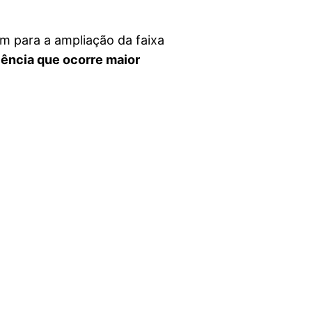
am para a ampliação da faixa
cência que ocorre maior