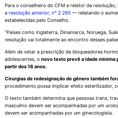
Para o conselheiro do CFM e relator da resolução
a
resolução anterior, n° 2.265
— relatando o aumen
estabelecidas pelo Conselho.
“Países como Inglaterra, Dinamarca, Noruega, Su
resolução vai totalmente ao encontro desses paíse
Além de vetar a prescrição de bloqueadores hormo
adolescentes, o
novo texto prevê a idade mínima 
partir dos 18 anos.
Cirurgias de redesignação de gênero também fo
procedimento possa implicar efeito esterilizador,
O texto também determina que pessoas trans, tra
masculino devem ser acompanhadas por um urolog
devem ser acompanhadas por um ginecologista.