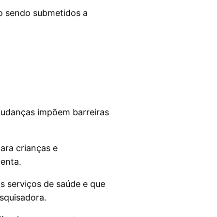
ão sendo submetidos a
 mudanças impõem barreiras
ara crianças e
menta.
 serviços de saúde e que
esquisadora.