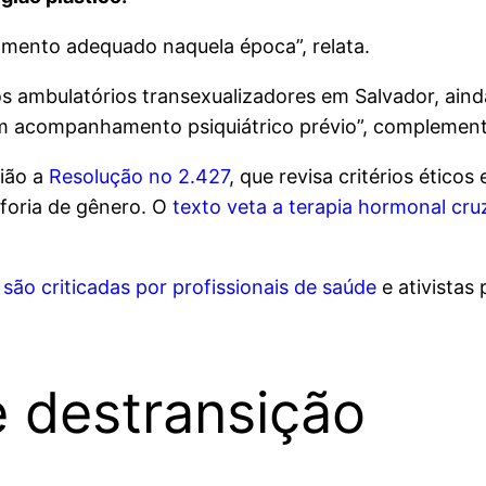
amento adequado naquela época”, relata.
ambulatórios transexualizadores em Salvador, ainda 
um acompanhamento psiquiátrico prévio”, complement
nião a
Resolução no 2.427
, que revisa critérios éticos
foria de gênero. O
texto veta a terapia hormonal cr
ão criticadas por profissionais de saúde
e ativistas 
 destransição