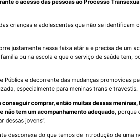
arante o acesso das pessoas ao Processo Transexua
as crianças e adolescentes que não se identificam 
orre justamente nessa faixa etária e precisa de um
mília ou na escola e que o serviço de saúde tem, por
 Pública e decorrente das mudanças promovidas pel
zada, especialmente para meninas trans e travestis.
 conseguir comprar, então muitas dessas meninas, 
os e não tem um acompanhamento adequado
, porque 
r dessas jovens”.
te desconexa do que temos de introdução de uma no