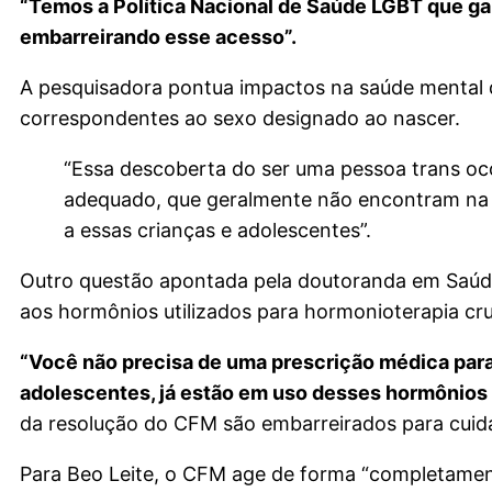
“Temos a Política Nacional de Saúde LGBT que g
embarreirando esse acesso”.
A pesquisadora pontua impactos na saúde mental d
correspondentes ao sexo designado ao nascer.
“Essa descoberta do ser uma pessoa trans oc
adequado, que geralmente não encontram na fa
a essas crianças e adolescentes”.
Outro questão apontada pela doutoranda em Saúde
aos hormônios utilizados para hormonioterapia cru
“Você não precisa de uma prescrição médica para
adolescentes, já estão em uso desses hormôni
da resolução do CFM são embarreirados para cuida
Para Beo Leite, o CFM age de forma “completamen