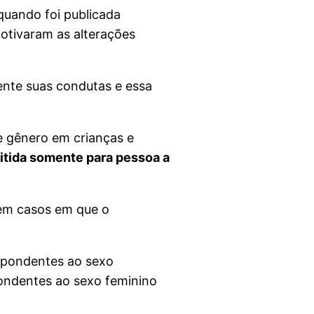
quando foi publicada
otivaram as alterações
ente suas condutas e essa
e gênero em crianças e
mitida somente para pessoa a
em casos em que o
espondentes ao sexo
ondentes ao sexo feminino