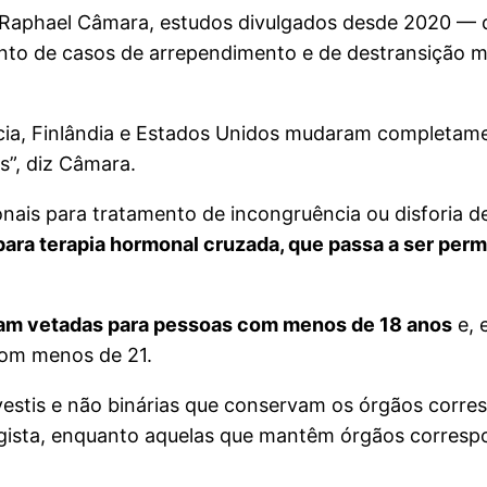
, Raphael Câmara, estudos divulgados desde 2020 — 
to de casos de arrependimento e de destransição m
écia, Finlândia e Estados Unidos mudaram completam
s”, diz Câmara.
nais para tratamento de incongruência ou disforia d
para terapia hormonal cruzada, que passa a ser per
ram vetadas para pessoas com menos de 18 anos
e, 
 com menos de 21.
vestis e não binárias que conservam os órgãos corr
ista, enquanto aquelas que mantêm órgãos corresp