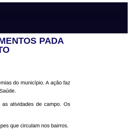
AMENTOS PADA
TO
mias do município. A ação faz
 Saúde.
 e as atividades de campo. Os
ipes que circulam nos bairros.