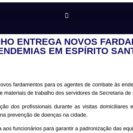
INHO ENTREGA NOVOS FARD
ENDEMIAS EM ESPÍRITO SAN
e novos fardamentos para os agentes de combate às ende
materiais de trabalho dos servidores da Secretaria de
ção dos profissionais durante as visitas domiciliares
 na prevenção de doenças na cidade.
ta aos funcionários para garantir a padronização das equ