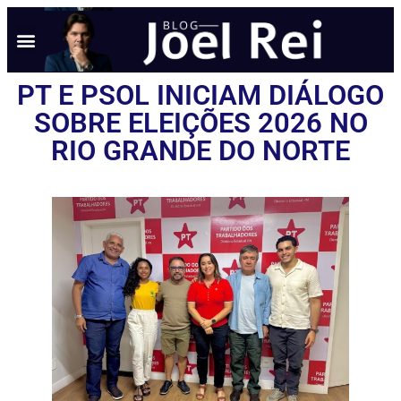
NOTÍCIAS EM TEMPO REAL
ANÚNCIO AQUI
POLÍTICA DE PRIVACIDADE
PT E PSOL INICIAM DIÁLOGO
SOBRE ELEIÇÕES 2026 NO
RIO GRANDE DO NORTE