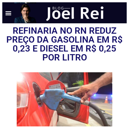
NOTÍCIAS EM TEMPO REAL
ANÚNCIO AQUI
POLÍTICA DE PRIVACIDADE
REFINARIA NO RN REDUZ
PREÇO DA GASOLINA EM R$
0,23 E DIESEL EM R$ 0,25
POR LITRO