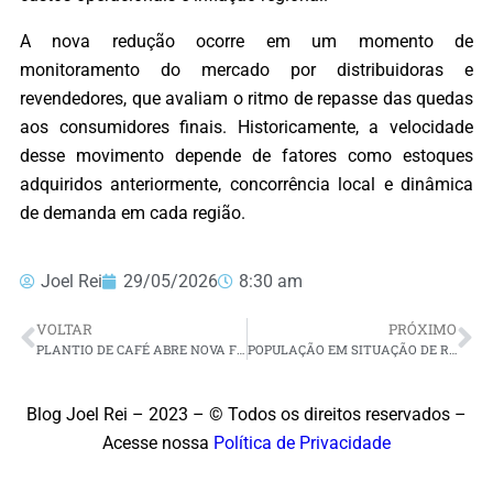
A nova redução ocorre em um momento de
monitoramento do mercado por distribuidoras e
revendedores, que avaliam o ritmo de repasse das quedas
aos consumidores finais. Historicamente, a velocidade
desse movimento depende de fatores como estoques
adquiridos anteriormente, concorrência local e dinâmica
de demanda em cada região.
Joel Rei
29/05/2026
8:30 am
VOLTAR
PRÓXIMO
PLANTIO DE CAFÉ ABRE NOVA FRONTEIRA AGRÍCOLA EM SEIS MUNICÍPIOS DO RN
POPULAÇÃO EM SITUAÇÃO DE RUA PASSA DE 388 MIL EM MAIO NO BRASIL
Blog Joel Rei – 2023 – © Todos os direitos reservados –
Acesse nossa
Política de Privacidade