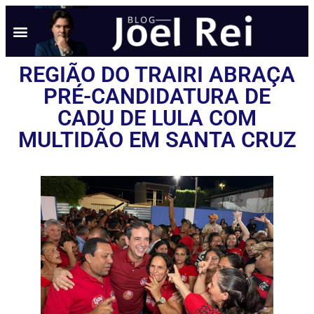
NOTÍCIAS EM TEMPO REAL
ANÚNCIO AQUI
POLÍTICA DE PRIVACIDADE
REGIÃO DO TRAIRI ABRAÇA
PRÉ-CANDIDATURA DE
CADU DE LULA COM
MULTIDÃO EM SANTA CRUZ