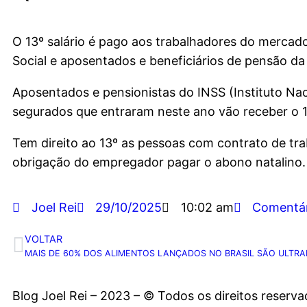
O 13º salário é pago aos trabalhadores do mercado
Social e aposentados e beneficiários de pensão da
Aposentados e pensionistas do INSS (Instituto Na
segurados que entraram neste ano vão receber o
Tem direito ao 13º as pessoas com contrato de trab
obrigação do empregador pagar o abono natalino.
Joel Rei
29/10/2025
10:02 am
Comentár
VOLTAR
Blog Joel Rei – 2023 – © Todos os direitos reserv