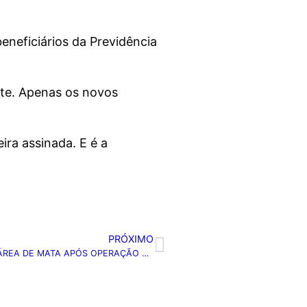
eneficiários da Previdência
nte. Apenas os novos
ira assinada. E é a
PRÓXIMO
MORADORES RETIRAM CERCA DE 60 CORPOS EM ÁREA DE MATA APÓS OPERAÇÃO NO RJ