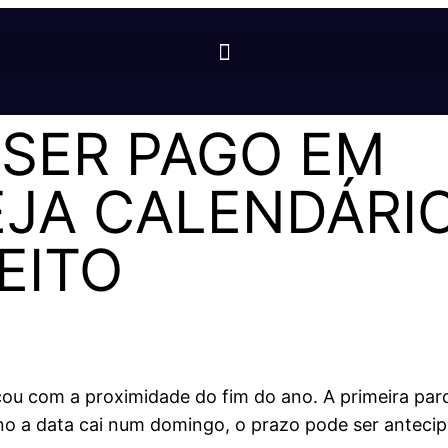
 SER PAGO EM
JA CALENDÁRIO
EITO
ou com a proximidade do fim do ano. A primeira par
o a data cai num domingo, o prazo pode ser antecipa