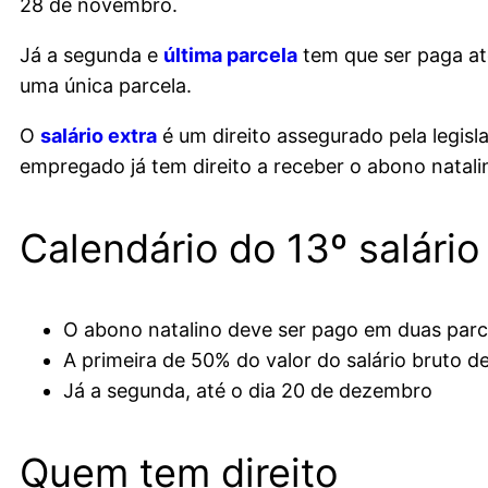
28 de novembro.
Já a segunda e
última parcela
tem que ser paga a
uma única parcela.
O
salário extra
é um direito assegurado pela legisl
empregado já tem direito a receber o abono natal
Calendário do 13º salário
O abono natalino deve ser pago em duas parc
A primeira de 50% do valor do salário bruto de
Já a segunda, até o dia 20 de dezembro
Quem tem direito