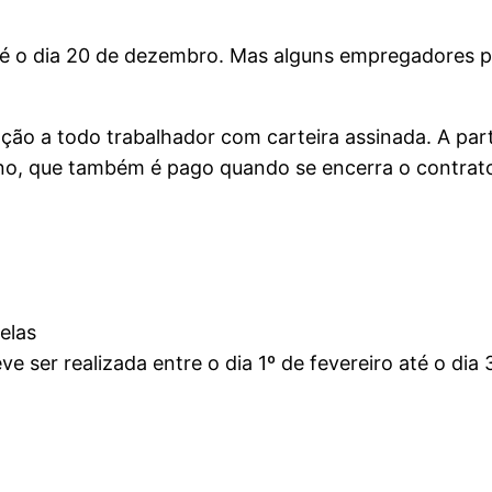
té o dia 20 de dezembro. Mas alguns empregadores 
ação a todo trabalhador com carteira assinada. A part
ino, que também é pago quando se encerra o contrato
elas
ve ser realizada entre o dia 1º de fevereiro até o di