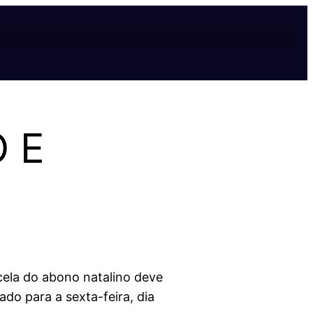
 E
cela do abono natalino deve
do para a sexta-feira, dia