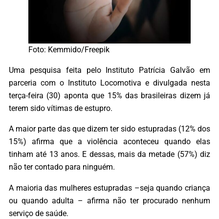
Foto: Kemmido/Freepik
Uma pesquisa feita pelo Instituto Patrícia Galvão em
parceria com o Instituto Locomotiva e divulgada nesta
terça-feira (30) aponta que 15% das brasileiras dizem já
terem sido vítimas de estupro.
A maior parte das que dizem ter sido estupradas (12% dos
15%) afirma que a violência aconteceu quando elas
tinham até 13 anos. E dessas, mais da metade (57%) diz
não ter contado para ninguém.
A maioria das mulheres estupradas –seja quando criança
ou quando adulta – afirma não ter procurado nenhum
serviço de saúde.