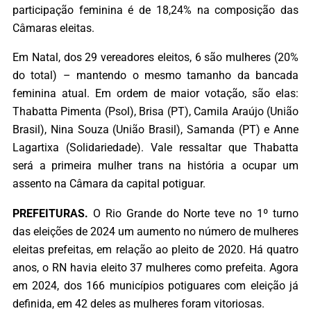
participação feminina é de 18,24% na composição das
Câmaras eleitas.
Em Natal, dos 29 vereadores eleitos, 6 são mulheres (20%
do total) – mantendo o mesmo tamanho da bancada
feminina atual. Em ordem de maior votação, são elas:
Thabatta Pimenta (Psol), Brisa (PT), Camila Araújo (União
Brasil), Nina Souza (União Brasil), Samanda (PT) e Anne
Lagartixa (Solidariedade). Vale ressaltar que Thabatta
será a primeira mulher trans na história a ocupar um
assento na Câmara da capital potiguar.
PREFEITURAS.
O Rio Grande do Norte teve no 1º turno
das eleições de 2024 um aumento no número de mulheres
eleitas prefeitas, em relação ao pleito de 2020. Há quatro
anos, o RN havia eleito 37 mulheres como prefeita. Agora
em 2024, dos 166 municípios potiguares com eleição já
definida, em 42 deles as mulheres foram vitoriosas.