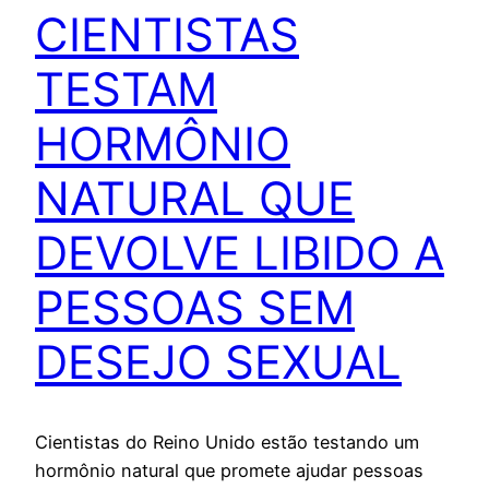
CIENTISTAS
TESTAM
HORMÔNIO
NATURAL QUE
DEVOLVE LIBIDO A
PESSOAS SEM
DESEJO SEXUAL
Cientistas do Reino Unido estão testando um
hormônio natural que promete ajudar pessoas