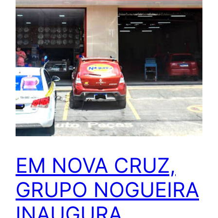
EM NOVA CRUZ,
GRUPO NOGUEIRA
INAUGURA