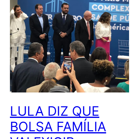
LULA DIZ QUE
BOLSA FAMÍLIA