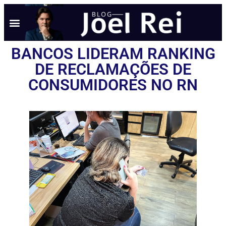
NOTÍCIAS EM TEMPO REAL
ANÚNCIO AQUI
POLÍTICA DE PRIVACIDADE
BANCOS LIDERAM RANKING
DE RECLAMAÇÕES DE
CONSUMIDORES NO RN