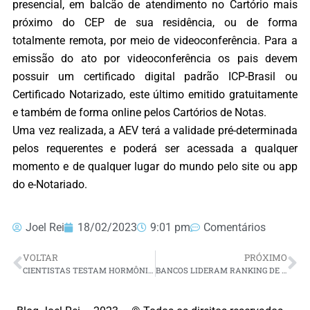
presencial, em balcão de atendimento no Cartório mais
próximo do CEP de sua residência, ou de forma
totalmente remota, por meio de videoconferência. Para a
emissão do ato por videoconferência os pais devem
possuir um certificado digital padrão ICP-Brasil ou
Certificado Notarizado, este último emitido gratuitamente
e também de forma online pelos Cartórios de Notas.
Uma vez realizada, a AEV terá a validade pré-determinada
pelos requerentes e poderá ser acessada a qualquer
momento e de qualquer lugar do mundo pelo site ou app
do e-Notariado.
Joel Rei
18/02/2023
9:01 pm
Comentários
VOLTAR
PRÓXIMO
CIENTISTAS TESTAM HORMÔNIO NATURAL QUE DEVOLVE LIBIDO A PESSOAS SEM DESEJO SEXUAL
BANCOS LIDERAM RANKING DE RECLAMAÇÕES DE CONSUMIDORES NO RN