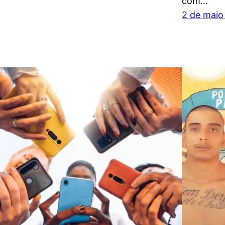
com…
2 de maio