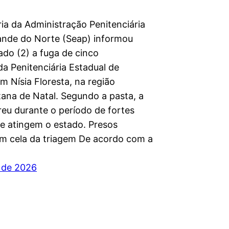
ria da Administração Penitenciária
ande do Norte (Seap) informou
ado (2) a fuga de cinco
da Penitenciária Estadual de
m Nísia Floresta, na região
tana de Natal. Segundo a pasta, a
reu durante o período de fortes
e atingem o estado. Presos
am cela da triagem De acordo com a
 de 2026