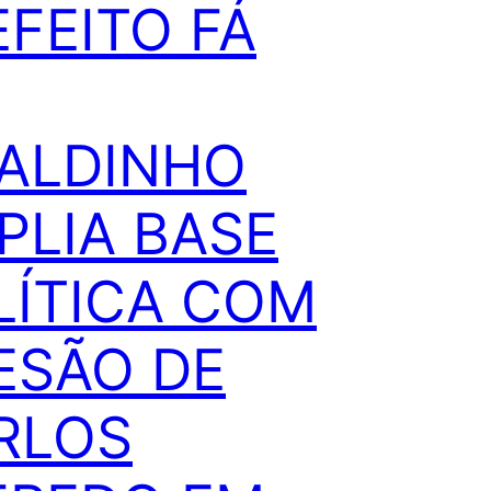
EFEITO FÁ
VALDINHO
PLIA BASE
LÍTICA COM
ESÃO DE
RLOS