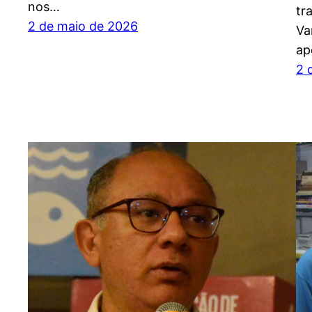
nos…
tr
2 de maio de 2026
Va
ap
2 