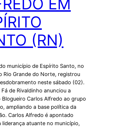
FREDO EM
ÍRITO
NTO (RN)
 do município de Espírito Santo, no
o Rio Grande do Norte, registrou
esdobramento neste sábado (02).
o Fá de Rivaldinho anunciou a
 Blogueiro Carlos Alfredo ao grupo
o, ampliando a base política da
tão. Carlos Alfredo é apontado
liderança atuante no município,