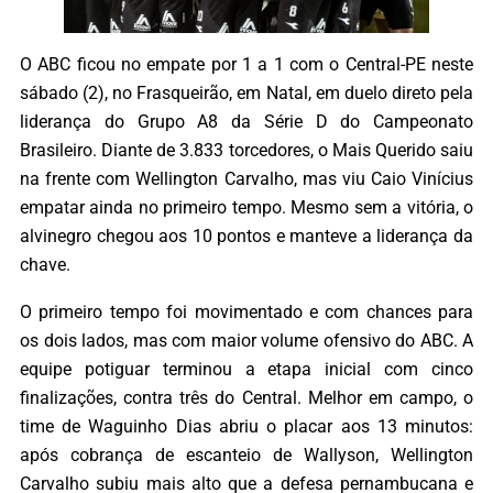
O ABC ficou no empate por 1 a 1 com o Central-PE neste
sábado (2), no Frasqueirão, em Natal, em duelo direto pela
liderança do Grupo A8 da Série D do Campeonato
Brasileiro. Diante de 3.833 torcedores, o Mais Querido saiu
na frente com Wellington Carvalho, mas viu Caio Vinícius
empatar ainda no primeiro tempo. Mesmo sem a vitória, o
alvinegro chegou aos 10 pontos e manteve a liderança da
chave.
O primeiro tempo foi movimentado e com chances para
os dois lados, mas com maior volume ofensivo do ABC. A
equipe potiguar terminou a etapa inicial com cinco
finalizações, contra três do Central. Melhor em campo, o
time de Waguinho Dias abriu o placar aos 13 minutos:
após cobrança de escanteio de Wallyson, Wellington
Carvalho subiu mais alto que a defesa pernambucana e