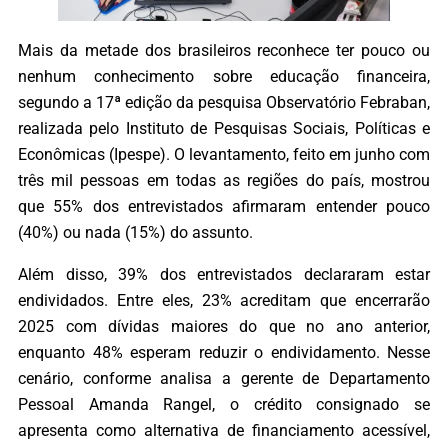
Mais da metade dos brasileiros reconhece ter pouco ou
nenhum conhecimento sobre educação financeira,
segundo a 17ª edição da pesquisa Observatório Febraban,
realizada pelo Instituto de Pesquisas Sociais, Políticas e
Econômicas (Ipespe). O levantamento, feito em junho com
três mil pessoas em todas as regiões do país, mostrou
que 55% dos entrevistados afirmaram entender pouco
(40%) ou nada (15%) do assunto.
Além disso, 39% dos entrevistados declararam estar
endividados. Entre eles, 23% acreditam que encerrarão
2025 com dívidas maiores do que no ano anterior,
enquanto 48% esperam reduzir o endividamento. Nesse
cenário, conforme analisa a gerente de Departamento
Pessoal Amanda Rangel, o crédito consignado se
apresenta como alternativa de financiamento acessível,