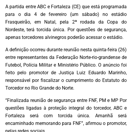
A partida entre ABC e Fortaleza (CE) que está programada
para o dia 4 de fevereiro (um sábado) no estádio
Frasqueirão, em Natal, pela 2ª rodada da Copa do
Nordeste, terá torcida única. Por questões de segurança,
apenas torcedores alvinegros poderão acessar o estádio.
A definição ocorreu durante reunião nesta quinta-feira (26)
entre representantes da Federação Norte-rio-grandense de
Futebol, Polícia Militar e Ministério Público. O anúncio foi
feito pelo promotor de Justiça Luiz Eduardo Marinho,
responsável por fiscalizar o cumprimento do Estatuto do
Torcedor no Rio Grande do Norte.
“Finalizada reunião de segurança entre FNF, PM e MP Por
questões ligadas à proteção integral do torcedor, ABC e
Fortaleza será com torcida única. Amanhã será
encaminhado memorando para FNF”, afirmou o promotor,
pelas redes sociais.