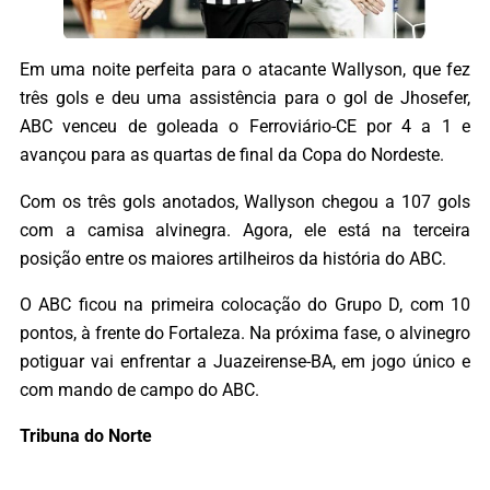
Em uma noite perfeita para o atacante Wallyson, que fez
três gols e deu uma assistência para o gol de Jhosefer,
ABC venceu de goleada o Ferroviário-CE por 4 a 1 e
avançou para as quartas de final da Copa do Nordeste.
Com os três gols anotados, Wallyson chegou a 107 gols
com a camisa alvinegra. Agora, ele está na terceira
posição entre os maiores artilheiros da história do ABC.
O ABC ficou na primeira colocação do Grupo D, com 10
pontos, à frente do Fortaleza. Na próxima fase, o alvinegro
potiguar vai enfrentar a Juazeirense-BA, em jogo único e
com mando de campo do ABC.
Tribuna do Norte