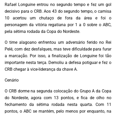
Rafael Longuine entrou no segundo tempo e fez um gol
decisivo para o CRB. Aos 43 do segundo tempo, o camisa
10 acertou um chutaço de fora da área e foi o
personagem da vitória regatiana por 1 a 0 sobre o ABC,
pela sétima rodada da Copa do Nordeste.
O time alagoano enfrentou um adversário ferido no Rei
Pelé, com dez desfalques, mas teve dificuldade para furar
a marcação. Por isso, a finalização de Longuine foi tão
importante nesta terça. Demoliu a defesa potiguar e fez o
CRB chegar à vice-liderança da chave A.
Cenário
O CRB dorme na segunda colocação do Grupo A da Copa
do Nordeste, agora com 13 pontos, e fica de olho no
fechamento da sétima rodada nesta quarta. Com 11
pontos, o ABC se mantém, pelo menos por enquanto, na