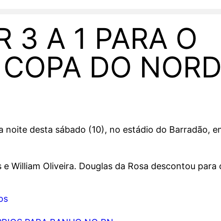
 3 A 1 PARA O
A COPA DO NOR
na noite desta sábado (10), no estádio do Barradão, e
e William Oliveira. Douglas da Rosa descontou para o
os