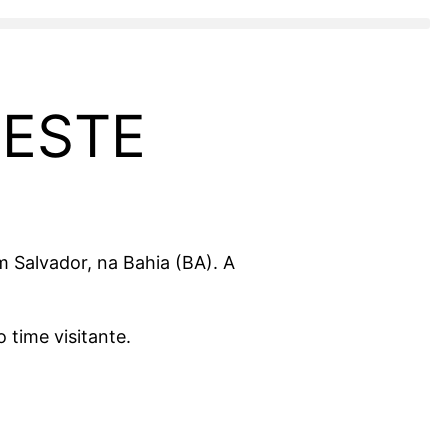
DESTE
m Salvador, na Bahia (BA). A
 time visitante.