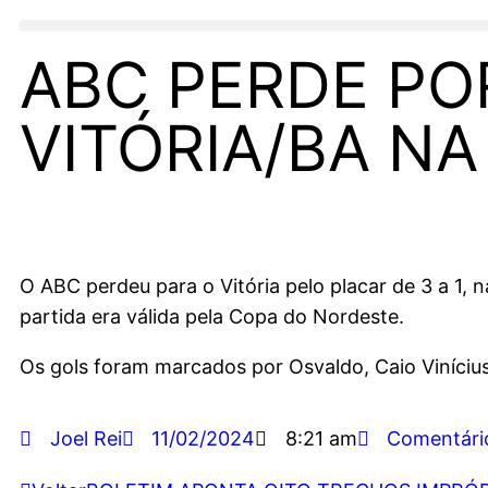
ABC PERDE POR
VITÓRIA/BA N
O ABC perdeu para o Vitória pelo placar de 3 a 1, 
partida era válida pela Copa do Nordeste.
Os gols foram marcados por Osvaldo, Caio Vinícius 
Joel Rei
11/02/2024
8:21 am
Comentári