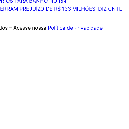
PRIOS PARA BANHO NO RN
RRAM PREJUÍZO DE R$ 133 MILHÕES, DIZ CNT
ados – Acesse nossa
Política de Privacidade