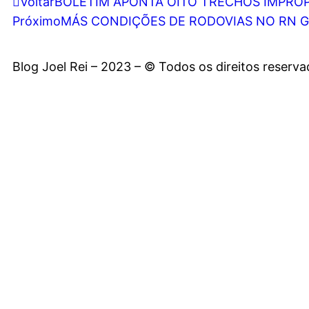
Voltar
BOLETIM APONTA OITO TRECHOS IMPRÓ
Próximo
MÁS CONDIÇÕES DE RODOVIAS NO RN GE
Blog Joel Rei – 2023 – © Todos os direitos reserv