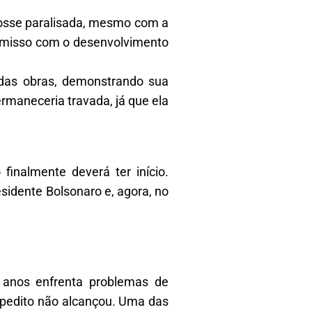
 fosse paralisada, mesmo com a
romisso com o desenvolvimento
 das obras, demonstrando sua
rmaneceria travada, já que ela
finalmente deverá ter início.
sidente Bolsonaro e, agora, no
 anos enfrenta problemas de
xpedito não alcançou. Uma das