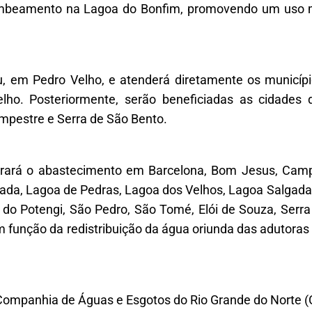
ombeamento na Lagoa do Bonfim, promovendo um uso m
ju, em Pedro Velho, e atenderá diretamente os municí
lho. Posteriormente, serão beneficiadas as cidades
ampestre e Serra de São Bento.
rará o abastecimento em Barcelona, Bom Jesus, Camp
intada, Lagoa de Pedras, Lagoa dos Velhos, Lagoa Salgad
 do Potengi, São Pedro, São Tomé, Elói de Souza, Serra
em função da redistribuição da água oriunda das adutoras
a Companhia de Águas e Esgotos do Rio Grande do Norte 