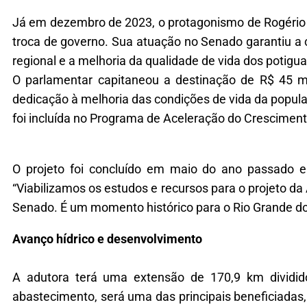
Já em dezembro de 2023, o protagonismo de Rogério M
troca de governo. Sua atuação no Senado garantiu a
regional e a melhoria da qualidade de vida dos potigua
O parlamentar capitaneou a destinação de R$ 45 m
dedicação à melhoria das condições de vida da popula
foi incluída no Programa de Aceleração do Crescimen
O projeto foi concluído em maio do ano passado e a
“Viabilizamos os estudos e recursos para o projeto d
Senado. É um momento histórico para o Rio Grande do
Avanço hídrico e desenvolvimento
A adutora terá uma extensão de 170,9 km dividid
abastecimento, será uma das principais beneficiada