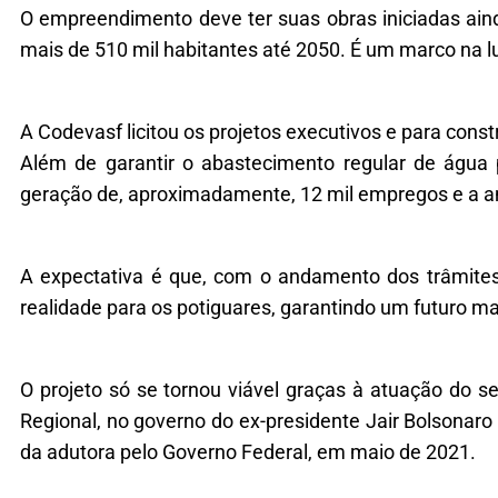
O empreendimento deve ter suas obras iniciadas aind
mais de 510 mil habitantes até 2050. É um marco na l
A Codevasf licitou os projetos executivos e para con
Além de garantir o abastecimento regular de água 
geração de, aproximadamente, 12 mil empregos e a a
A expectativa é que, com o andamento dos trâmites 
realidade para os potiguares, garantindo um futuro ma
O projeto só se tornou viável graças à atuação do 
Regional, no governo do ex-presidente Jair Bolsonaro
da adutora pelo Governo Federal, em maio de 2021.