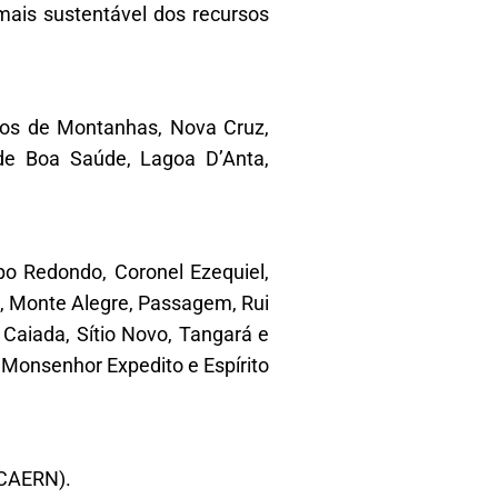
ais sustentável dos recursos
pios de Montanhas, Nova Cruz,
 de Boa Saúde, Lagoa D’Anta,
o Redondo, Coronel Ezequiel,
a, Monte Alegre, Passagem, Rui
 Caiada, Sítio Novo, Tangará e
 Monsenhor Expedito e Espírito
(CAERN).