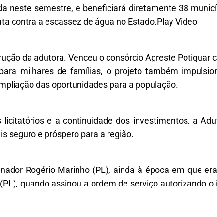
a neste semestre, e beneficiará diretamente 38 municí
uta contra a escassez de água no Estado.Play Video
strução da adutora. Venceu o consórcio Agreste Potiguar
para milhares de famílias, o projeto também impulsio
mpliação das oportunidades para a população.
licitatórios e a continuidade dos investimentos, a Ad
is seguro e próspero para a região.
senador Rogério Marinho (PL), ainda à época em que er
 (PL), quando assinou a ordem de serviço autorizando o i