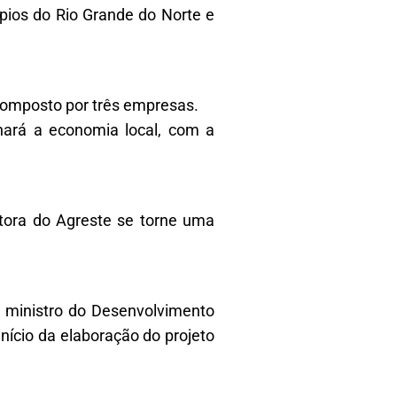
pios do Rio Grande do Norte e
 composto por três empresas.
nará a economia local, com a
utora do Agreste se torne uma
a ministro do Desenvolvimento
nício da elaboração do projeto