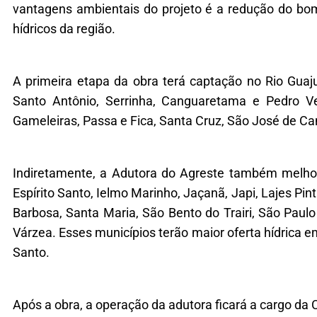
vantagens ambientais do projeto é a redução do b
hídricos da região.
A primeira etapa da obra terá captação no Rio Gua
Santo Antônio, Serrinha, Canguaretama e Pedro Ve
Gameleiras, Passa e Fica, Santa Cruz, São José de C
Indiretamente, a Adutora do Agreste também melho
Espírito Santo, Ielmo Marinho, Jaçanã, Japi, Lajes P
Barbosa, Santa Maria, São Bento do Trairi, São Paulo
Várzea. Esses municípios terão maior oferta hídrica 
Santo.
Após a obra, a operação da adutora ficará a cargo d