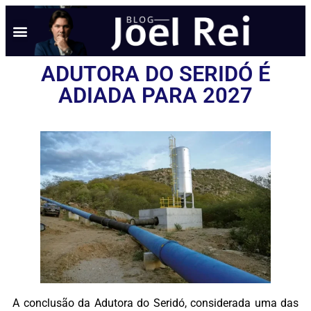
NOTÍCIAS EM TEMPO REAL
ANÚNCIO AQUI
POLÍTICA DE PRIVACIDADE
ADUTORA DO SERIDÓ É
ADIADA PARA 2027
A conclusão da Adutora do Seridó, considerada uma das