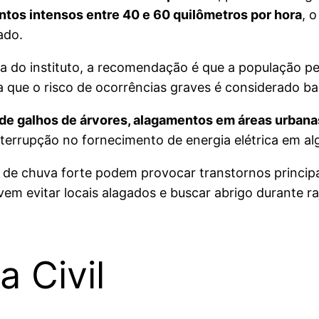
ntos intensos entre 40 e 60 quilômetros por hora
, 
ado.
ala do instituto, a recomendação é que a população 
a que o risco de ocorrências graves é considerado ba
de galhos de árvores, alagamentos em áreas urbanas
nterrupção no fornecimento de energia elétrica em al
es de chuva forte podem provocar transtornos princ
em evitar locais alagados e buscar abrigo durante r
 Civil