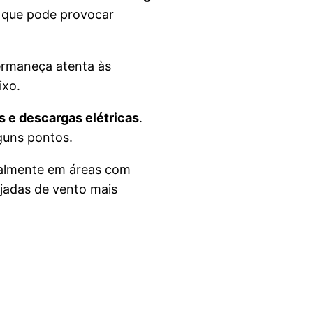
o que pode provocar
permaneça atenta às
ixo.
 e descargas elétricas
.
guns pontos.
ipalmente em áreas com
ajadas de vento mais