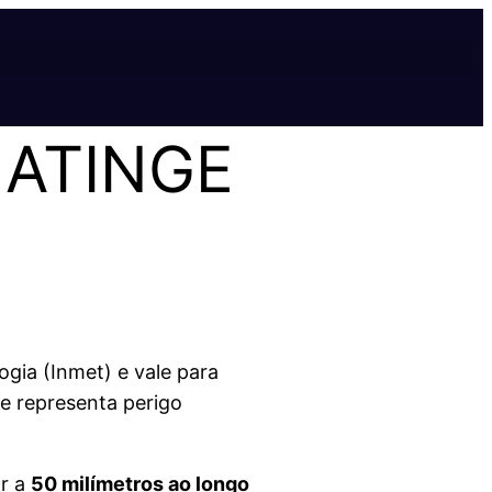
 ATINGE
ogia (Inmet) e vale para
ue representa perigo
r a
50 milímetros ao longo