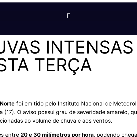
UVAS INTENSAS
STA TERÇA
 Norte
foi emitido pelo Instituto Nacional de Meteorol
a (17). O aviso possui grau de severidade amarelo, q
lacionadas ao volume de chuva e aos ventos.
es entre
20 e 30 milímetros por hora
, podendo chega