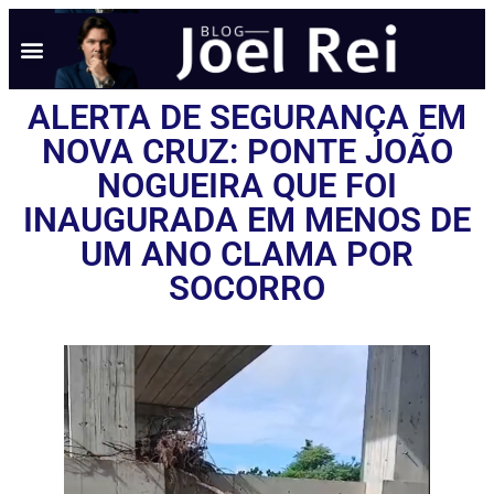
NOTÍCIAS EM TEMPO REAL
ANÚNCIO AQUI
POLÍTICA DE PRIVACIDADE
ALERTA DE SEGURANÇA EM
NOVA CRUZ: PONTE JOÃO
NOGUEIRA QUE FOI
INAUGURADA EM MENOS DE
UM ANO CLAMA POR
SOCORRO