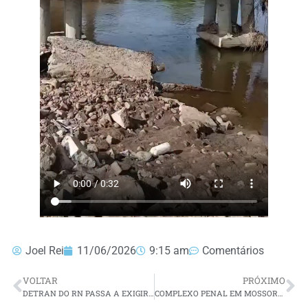
Joel Rei
11/06/2026
9:15 am
Comentários
VOLTAR
PRÓXIMO
DETRAN DO RN PASSA A EXIGIR EXAME TOXICOLÓGICO PARA EMISSÃO DA PRIMEIRA CNH
COMPLEXO PENAL EM MOSSORÓ GANHA PAVILHÃO MODERNIZADO PARA 188 INTERNOS