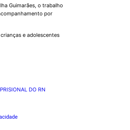
lha Guimarães, o trabalho
a acompanhamento por
 crianças e adolescentes
PRISIONAL DO RN
vacidade