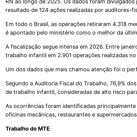
RN ao longo de 2025. Os dados foram divulgados p
resultado de 124 ações realizadas por auditores-fi
Em todo o Brasil, as operações retiraram 4.318 me
é apontado pelo ministério como o melhor da últi
A fiscalização segue intensa em 2026. Entre janeiro
trabalho infantil em 2.901 operações realizadas no 
Um dos dados que mais chamou atenção foi o perfi
Segundo a Auditoria Fiscal do Trabalho, 76,9% d
de trabalho infantil, consideradas de alto risco pa
As ocorrências foram identificadas principalmente
oficinas mecânicas, restaurantes e supermercados
Trabalho do MTE