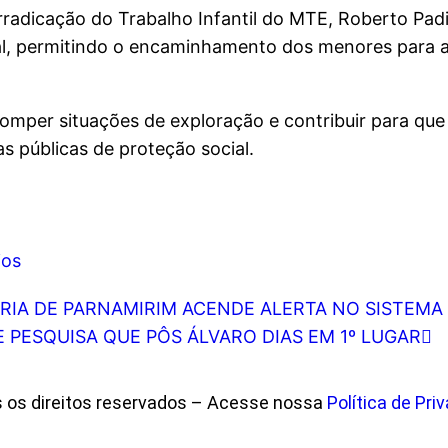
radicação do Trabalho Infantil do MTE, Roberto Padi
cial, permitindo o encaminhamento dos menores par
romper situações de exploração e contribuir para que
 públicas de proteção social.
ios
RIA DE PARNAMIRIM ACENDE ALERTA NO SISTEMA 
 PESQUISA QUE PÔS ÁLVARO DIAS EM 1º LUGAR
s os direitos reservados – Acesse nossa
Política de Pri