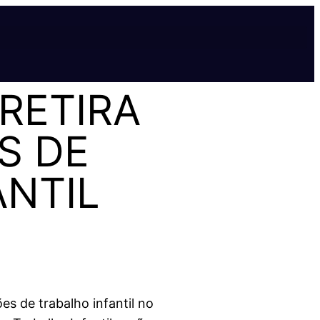
 RETIRA
S DE
ANTIL
es de trabalho infantil no