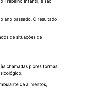
 Trabalho Infantil, e são
 o ano passado. O resultado
tados de situações de
s às chamadas piores formas
psicológico.
ambulante de alimentos,