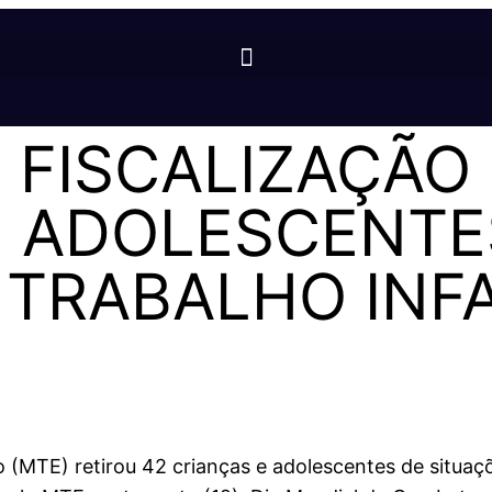
 FISCALIZAÇÃO
E ADOLESCENTE
 TRABALHO INF
 (MTE) retirou 42 crianças e adolescentes de situaçõ