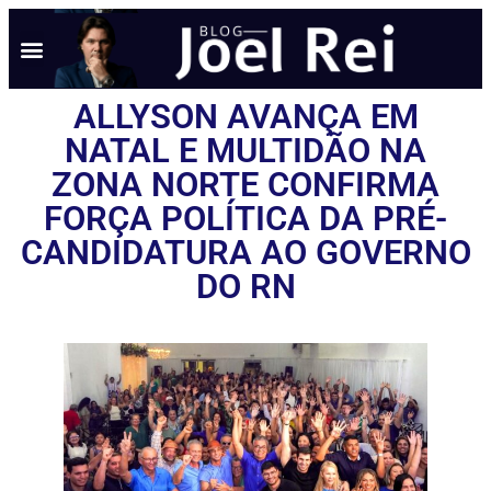
NOTÍCIAS EM TEMPO REAL
ANÚNCIO AQUI
POLÍTICA DE PRIVACIDADE
ALLYSON AVANÇA EM
NATAL E MULTIDÃO NA
ZONA NORTE CONFIRMA
FORÇA POLÍTICA DA PRÉ-
CANDIDATURA AO GOVERNO
DO RN