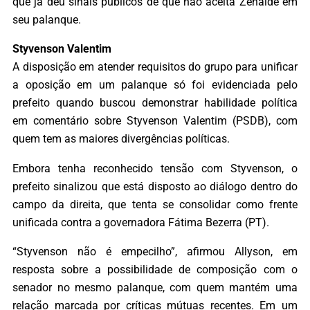
que já deu sinais públicos de que não aceita Zenaide em
seu palanque.
Styvenson Valentim
A disposição em atender requisitos do grupo para unificar
a oposição em um palanque só foi evidenciada pelo
prefeito quando buscou demonstrar habilidade política
em comentário sobre Styvenson Valentim (PSDB), com
quem tem as maiores divergências políticas.
Embora tenha reconhecido tensão com Styvenson, o
prefeito sinalizou que está disposto ao diálogo dentro do
campo da direita, que tenta se consolidar como frente
unificada contra a governadora Fátima Bezerra (PT).
“Styvenson não é empecilho”, afirmou Allyson, em
resposta sobre a possibilidade de composição com o
senador no mesmo palanque, com quem mantém uma
relação marcada por críticas mútuas recentes. Em um