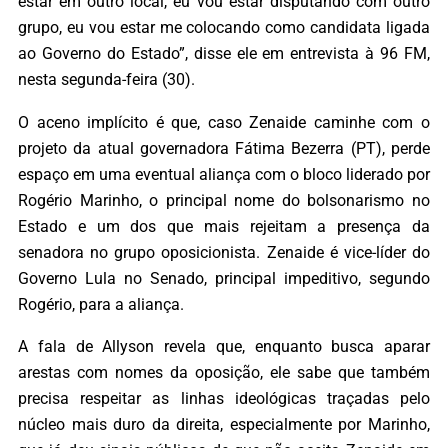
estar em outro local, eu vou estar disputando com outro
grupo, eu vou estar me colocando como candidata ligada
ao Governo do Estado”, disse ele em entrevista à 96 FM,
nesta segunda-feira (30).
O aceno implícito é que, caso Zenaide caminhe com o
projeto da atual governadora Fátima Bezerra (PT), perde
espaço em uma eventual aliança com o bloco liderado por
Rogério Marinho, o principal nome do bolsonarismo no
Estado e um dos que mais rejeitam a presença da
senadora no grupo oposicionista. Zenaide é vice-líder do
Governo Lula no Senado, principal impeditivo, segundo
Rogério, para a aliança.
A fala de Allyson revela que, enquanto busca aparar
arestas com nomes da oposição, ele sabe que também
precisa respeitar as linhas ideológicas traçadas pelo
núcleo mais duro da direita, especialmente por Marinho,