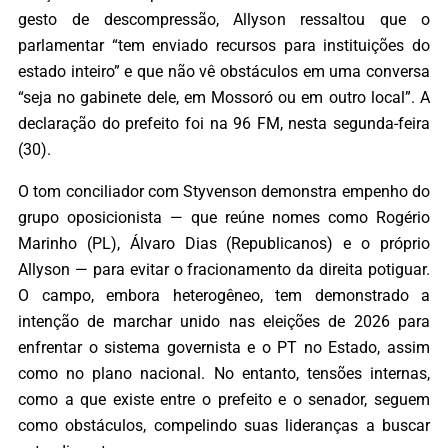
gesto de descompressão, Allyson ressaltou que o
parlamentar “tem enviado recursos para instituições do
estado inteiro” e que não vê obstáculos em uma conversa
“seja no gabinete dele, em Mossoró ou em outro local”. A
declaração do prefeito foi na 96 FM, nesta segunda-feira
(30).
O tom conciliador com Styvenson demonstra empenho do
grupo oposicionista — que reúne nomes como Rogério
Marinho (PL), Álvaro Dias (Republicanos) e o próprio
Allyson — para evitar o fracionamento da direita potiguar.
O campo, embora heterogêneo, tem demonstrado a
intenção de marchar unido nas eleições de 2026 para
enfrentar o sistema governista e o PT no Estado, assim
como no plano nacional. No entanto, tensões internas,
como a que existe entre o prefeito e o senador, seguem
como obstáculos, compelindo suas lideranças a buscar