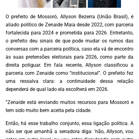
O prefeito de Mossoró, Allyson Bezerra (União Brasil), é
aliado político de Zenaide Maia desde 2022, com parceria
fortalecida para 2024 e prometida para 2026. Entretanto,
o prefeito deu sinais de que pode mudar os rumos das
conversas com a parceira política, caso ela vá de encontro
às suas pretensões eleitorais para 2026, como parte da
direita potiguar. Em fala recente, Allyson classificou a
parceria com Zenaide como “institucional”. O prefeito fez
uma ressalva clara: a continuidade dessa relação
dependerá de qual lado ela escolherá em 2026.
“Zenaide está enviando muitos recursos para Mossoró e
tem sido muito bem aceita pela cidade.
Então, há esse trabalho conjunto, essa ligação política. A
não ser que amanhã a senadora diga: ‘não, Allyson, vou