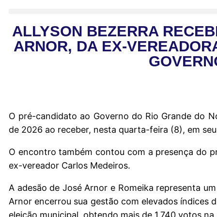
ALLYSON BEZERRA RECEBE
ARNOR, DA EX-VEREADORA
GOVERNO
O pré-candidato ao Governo do Rio Grande do Nort
de 2026 ao receber, nesta quarta-feira (8), em seu
O encontro também contou com a presença do pre
ex-vereador Carlos Medeiros.
A adesão de José Arnor e Romeika representa um re
Arnor encerrou sua gestão com elevados índices de
eleição municipal, obtendo mais de 1.740 votos na 