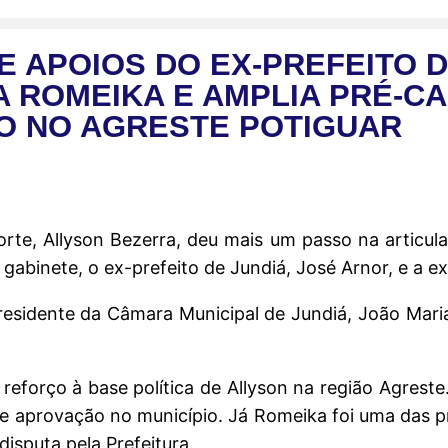
 APOIOS DO EX-PREFEITO D
 ROMEIKA E AMPLIA PRÉ-C
 NO AGRESTE POTIGUAR
e, Allyson Bezerra, deu mais um passo na articulaç
 gabinete, o ex-prefeito de Jundiá, José Arnor, e a 
sidente da Câmara Municipal de Jundiá, João Maria
forço à base política de Allyson na região Agreste.
 aprovação no município. Já Romeika foi uma das pri
disputa pela Prefeitura.