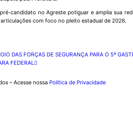
pré-candidato no Agreste potiguar e amplia sua red
articulações com foco no pleito estadual de 2026.
POIO DAS FORÇAS DE SEGURANÇA PARA O 5º GAST
MARA FEDERAL
ados – Acesse nossa
Política de Privacidade