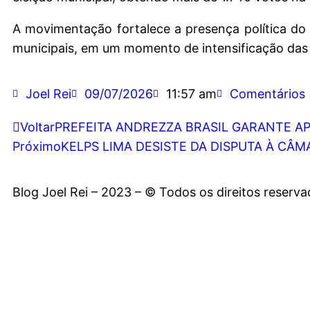
A movimentação fortalece a presença política do 
municipais, em um momento de intensificação das 
Joel Rei
09/07/2026
11:57 am
Comentários
Voltar
PREFEITA ANDREZZA BRASIL GARANTE A
Próximo
KELPS LIMA DESISTE DA DISPUTA À CÂ
Blog Joel Rei – 2023 – © Todos os direitos reserv