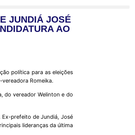
E JUNDIÁ JOSÉ
ANDIDATURA AO
ão política para as eleições
ex-vereadora Romeika.
, do vereador Welinton e do
 Ex-prefeito de Jundiá, José
ncipais lideranças da última