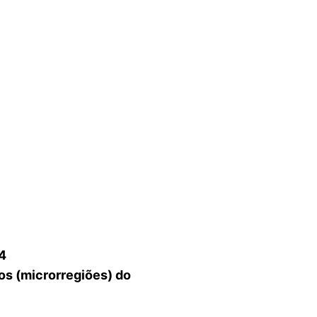
4
ios (microrregiões) do