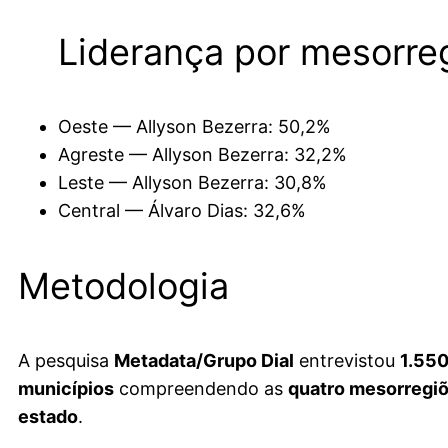
Liderança por mesorre
Oeste — Allyson Bezerra: 50,2%
Agreste — Allyson Bezerra: 32,2%
Leste — Allyson Bezerra: 30,8%
Central — Álvaro Dias: 32,6%
Metodologia
A pesquisa
Metadata/Grupo Dial
entrevistou
1.550
municípios
compreendendo as
quatro mesorregiõ
estado
.