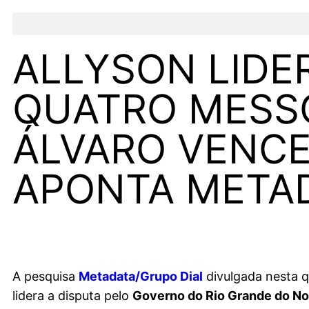
ALLYSON LIDE
QUATRO MESSO
ÁLVARO VENCE
APONTA METAD
A pesquisa
Metadata/Grupo Dial
divulgada nesta q
lidera a disputa pelo
Governo do Rio Grande do No