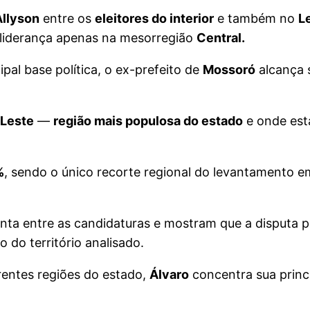
Allyson
entre os
eleitores do interior
e também no
L
 liderança apenas na mesorregião
Central.
ipal base política, o ex-prefeito de
Mossoró
alcança
Leste
—
região mais populosa do estado
e onde est
%
, sendo o único recorte regional do levantamento 
inta entre as candidaturas e mostram que a disputa p
do território analisado.
rentes regiões do estado,
Álvaro
concentra sua princi