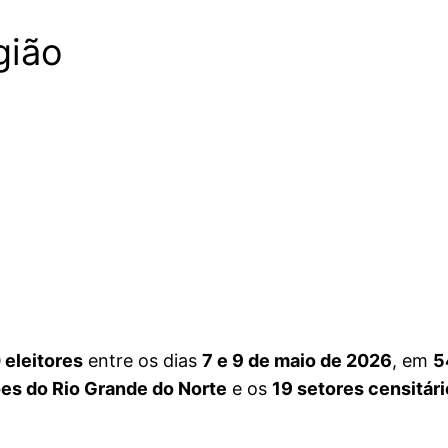
gião
 eleitores
entre os dias
7 e 9 de maio de 2026
, em
5
es do Rio Grande do Norte
e os
19 setores censitár