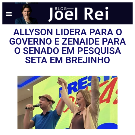
NOTÍCIAS EM TEMPO REAL
ANÚNCIO AQUI
POLÍTICA DE PRIVACIDADE
ALLYSON LIDERA PARA O
GOVERNO E ZENAIDE PARA
O SENADO EM PESQUISA
SETA EM BREJINHO