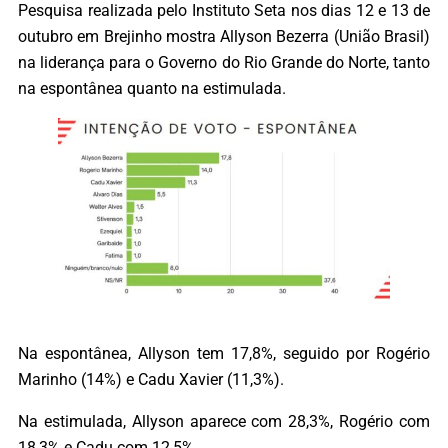
Pesquisa realizada pelo Instituto Seta nos dias 12 e 13 de
outubro em Brejinho mostra Allyson Bezerra (União Brasil)
na liderança para o Governo do Rio Grande do Norte, tanto
na espontânea quanto na estimulada.
Na espontânea, Allyson tem 17,8%, seguido por Rogério
Marinho (14%) e Cadu Xavier (11,3%).
Na estimulada, Allyson aparece com 28,3%, Rogério com
18,3% e Cadu com 12,5%.