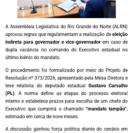
A Assembleia Legislativa do Rio Grande do Norte (ALRN)
aprovou regras que regulamentam a realização de
eleição
indireta para governador e vice-governador
em caso de
dupla vacância no comando do Executivo estadual no
último biênio do mandato.
O procedimento foi formalizado por meio do Projeto de
Resolução nº 373/2026, apresentado pela Mesa Diretora e
teve relatoria do deputado estadual
Gustavo Carvalho
(PL)
. A norma define as etapas do processo eleitoral
interno e estabelece prazos para escolha de um chefe do
Executivo que cumprirá o chamado
“mandato tampão”
,
estimado em cerca de nove meses.
A discussão ganhou força política diante do cenário em