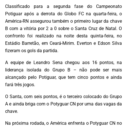
Classificado para a segunda fase do Campeonato
Potiguar após a derrota do Globo FC na quarta-feira, o
América-RN assegurou também o primeiro lugar da chave
B com a vitória por 2 a 0 sobre o Santa Cruz de Natal. O
confronto foi realizado na noite desta quinta-feira, no
Estádio Barretão, em Ceará-Mirim. Everton e Edson Silva
fizeram os gols da partida.
A equipe de Leandro Sena chegou aos 16 pontos, na
liderança isolada do Grupo B – não pode ser mais
alcançado pelo Potiguar, que tem cinco pontos e ainda
fará três jogos.
O Santa, com seis pontos, é o terceiro colocado do Grupo
A e ainda briga com o Potyguar CN por uma das vagas da
chave.
Na próxima rodada, o América enfrenta o Potyguar CN no