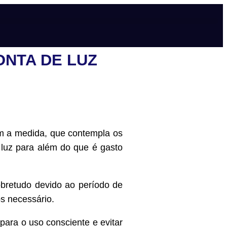
NTA DE LUZ
om a medida, que contempla os
 luz para além do que é gasto
obretudo devido ao período de
s necessário.
para o uso consciente e evitar