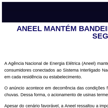
ANEEL MANTÉM BANDEI
SEG
A Agência Nacional de Energia Elétrica (Aneel) mant
consumidores conectados ao Sistema Interligado Nac
em cada residência ou estabelecimento.
O anúncio acontece em decorrência das condições fav
chuvas. Dessa forma, o acionamento de usinas termel
Apesar do cenário favorável, a Aneel ressaltou a imp