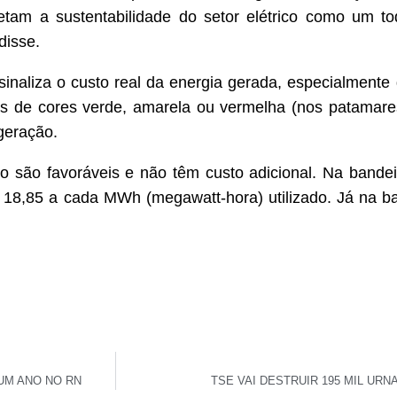
etam a sustentabilidade do setor elétrico como um t
disse.
sinaliza o custo real da energia gerada, especialment
as de cores verde, amarela ou vermelha (nos patamare
geração.
o são favoráveis e não têm custo adicional. Na bande
 18,85 a cada MWh (megawatt-hora) utilizado. Já na b
UM ANO NO RN
TSE VAI DESTRUIR 195 MIL URN