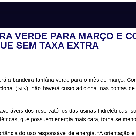
RA VERDE PARA MARÇO E CO
UE SEM TAXA EXTRA
erá a bandeira tarifária verde para o mês de março. C
ional (SIN), não haverá custo adicional nas contas de
oráveis dos reservatórios das usinas hidrelétricas, s
étricas, que possuem energia mais cara, torna-se meno
ortância do uso responsável de energia. “A orientação é 