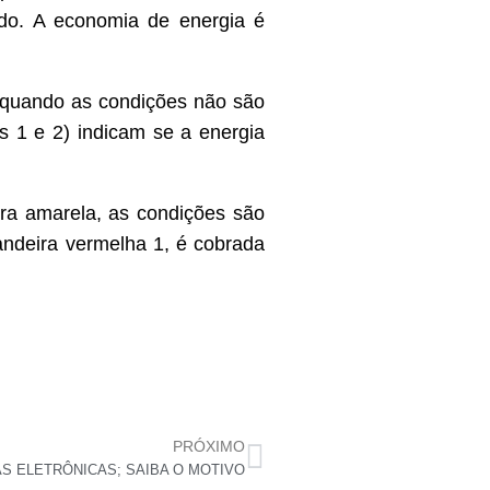
odo. A economia de energia é
e quando as condições não são
s 1 e 2) indicam se a energia
ira amarela, as condições são
andeira vermelha 1, é cobrada
PRÓXIMO
AS ELETRÔNICAS; SAIBA O MOTIVO