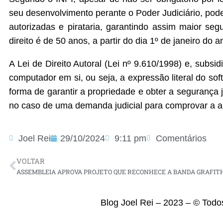
seu desenvolvimento perante o Poder Judiciário, pode
autorizadas e pirataria, garantindo assim maior seg
direito é de 50 anos, a partir do dia 1º de janeiro d
A Lei de Direito Autoral (Lei nº 9.610/1998) e, subs
computador em si, ou seja, a expressão literal do so
forma de garantir a propriedade e obter a segurança 
no caso de uma demanda judicial para comprovar a aut
Joel Rei
29/10/2024
9:11 pm
Comentários
VOLTAR
Blog Joel Rei – 2023 – © Todo