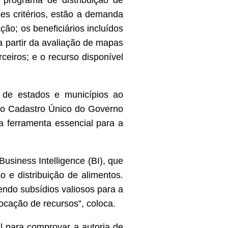
 programa de distribuição de
ses critérios, estão a demanda
ção; os beneficiários incluídos
 partir da avaliação de mapas
ceiros; e o recurso disponível
 de estados e municípios ao
m o Cadastro Único do Governo
a ferramenta essencial para a
siness Intelligence (BI), que
 e distribuição de alimentos.
endo subsídios valiosos para a
ocação de recursos”, coloca.
l para comprovar a autoria de