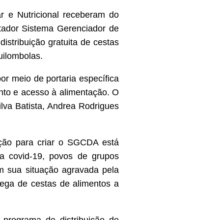
r e Nutricional receberam do
putador Sistema Gerenciador de
istribuição gratuita de cestas
uilombolas.
or meio de portaria específica
nto e acesso à alimentação. O
lva Batista, Andrea Rodrigues
vação para criar o SGCDA está
a covid-19, povos de grupos
am sua situação agravada pela
trega de cestas de alimentos a