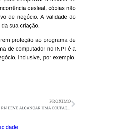
ncorrência desleal, cópias não
ivo de negócio. A validade do
 da sua criação.
nferem proteção ao programa de
rama de computador no INPI é a
gócio, inclusive, por exemplo,
PRÓXIMO
COM FERIADOS DE NOVEMBRO, REDE HOTELEIRA DO RN DEVE ALCANÇAR UMA OCUPAÇÃO DE 75%
vacidade